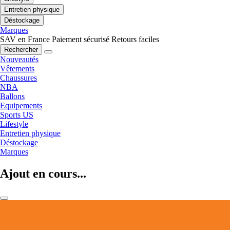
Entretien physique
Déstockage
Marques
SAV en France
Paiement sécurisé
Retours faciles
Rechercher
Nouveautés
Vêtements
Chaussures
NBA
Ballons
Equipements
Sports US
Lifestyle
Entretien physique
Déstockage
Marques
Ajout en cours...