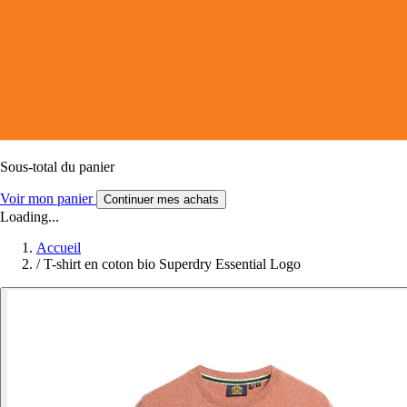
Sous-total du panier
Voir mon panier
Continuer mes achats
Loading...
Accueil
/
T-shirt en coton bio Superdry Essential Logo