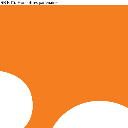
ASKET5
. Hors offres partenaires