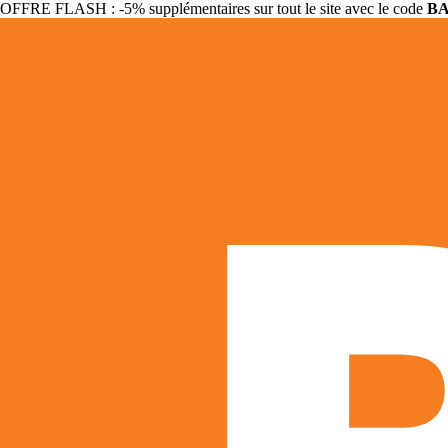
OFFRE FLASH : -5% supplémentaires sur tout le site avec le code
B