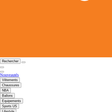
Rechercher
Nouveautés
Vêtements
Chaussures
NBA
Ballons
Equipements
Sports US
Lifestyle