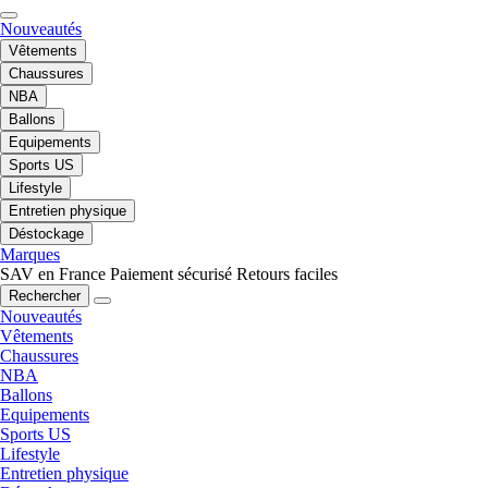
Nouveautés
Vêtements
Chaussures
NBA
Ballons
Equipements
Sports US
Lifestyle
Entretien physique
Déstockage
Marques
SAV en France
Paiement sécurisé
Retours faciles
Rechercher
Nouveautés
Vêtements
Chaussures
NBA
Ballons
Equipements
Sports US
Lifestyle
Entretien physique