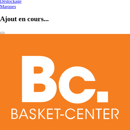
Déstockage
Marques
Ajout en cours...