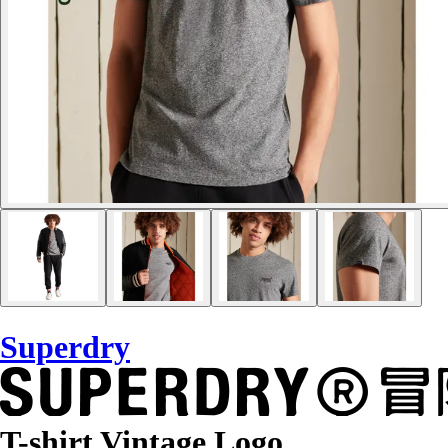
Superdry
T-shirt Vintage Logo