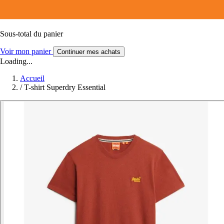
Sous-total du panier
Voir mon panier
Continuer mes achats
Loading...
Accueil
/
T-shirt Superdry Essential