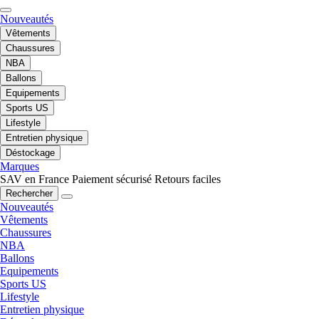
Nouveautés
Vêtements
Chaussures
NBA
Ballons
Equipements
Sports US
Lifestyle
Entretien physique
Déstockage
Marques
SAV en France
Paiement sécurisé
Retours faciles
Rechercher
Nouveautés
Vêtements
Chaussures
NBA
Ballons
Equipements
Sports US
Lifestyle
Entretien physique