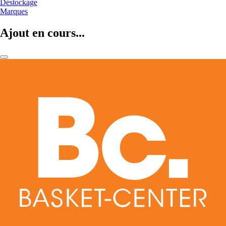
Déstockage
Marques
Ajout en cours...