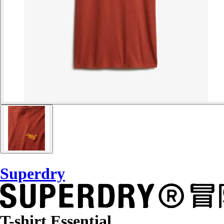
Superdry
T-shirt Essential