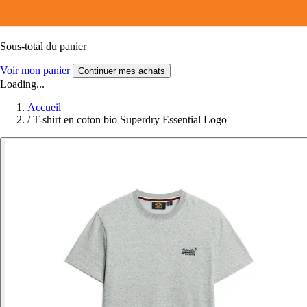
Sous-total du panier
Voir mon panier
Continuer mes achats
Loading...
Accueil
/
T-shirt en coton bio Superdry Essential Logo