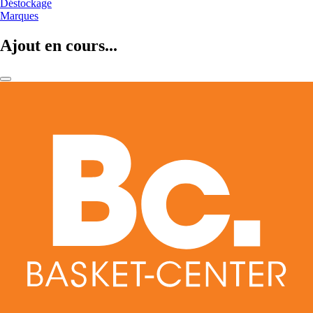
Déstockage
Marques
Ajout en cours...