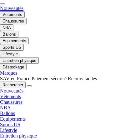
Nouveautés
Vêtements
Chaussures
NBA
Ballons
Equipements
Sports US
Lifestyle
Entretien physique
Déstockage
Marques
SAV en France
Paiement sécurisé
Retours faciles
Rechercher
Nouveautés
Vêtements
Chaussures
NBA
Ballons
Equipements
Sports US
Lifestyle
Entretien physique