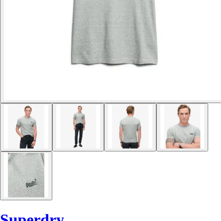
Superdry