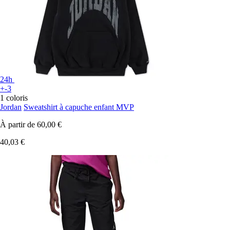
24h
+-3
1 coloris
Jordan
Sweatshirt à capuche enfant MVP
À partir de
60,00 €
40,03 €