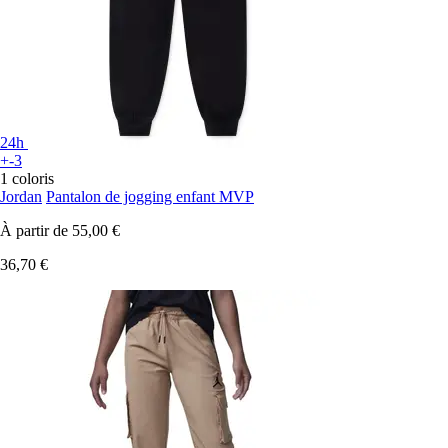
24h
+-3
1 coloris
Jordan
Pantalon de jogging enfant MVP
À partir de
55,00 €
36,70 €