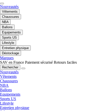
Nouveautés
Vêtements
Chaussures
NBA
Ballons
Equipements
Sports US
Lifestyle
Entretien physique
Déstockage
Marques
SAV en France
Paiement sécurisé
Retours faciles
Rechercher
Nouveautés
Vêtements
Chaussures
NBA
Ballons
Equipements
Sports US
Lifestyle
Entretien physique