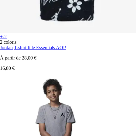
+-2
2 coloris
Jordan
T-shirt fille Essentials AOP
À partir de
28,00 €
16,80 €