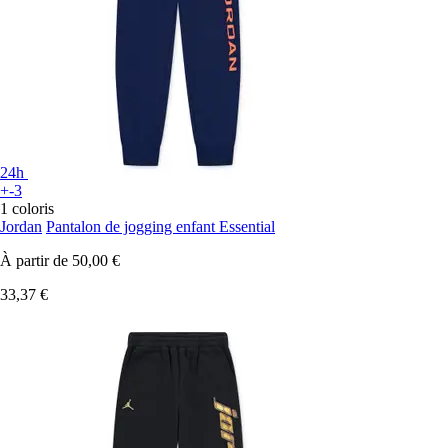
24h
+-3
1 coloris
Jordan
Pantalon de jogging enfant Essential
À partir de
50,00 €
33,37 €