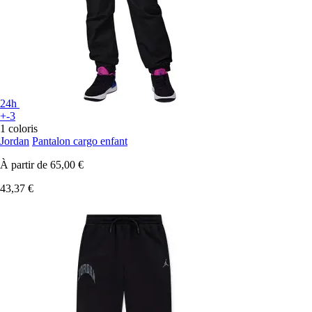
24h
+-3
1 coloris
Jordan
Pantalon cargo enfant
À partir de
65,00 €
43,37 €