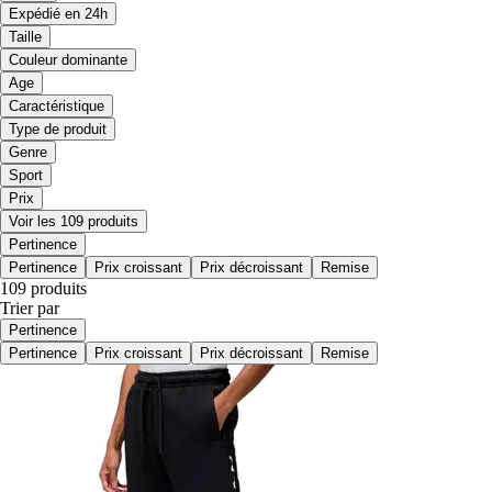
Expédié en 24h
Taille
Couleur dominante
Age
Caractéristique
Type de produit
Genre
Sport
Prix
Voir les 109 produits
Pertinence
Pertinence
Prix croissant
Prix décroissant
Remise
109 produits
Trier par
Pertinence
Pertinence
Prix croissant
Prix décroissant
Remise