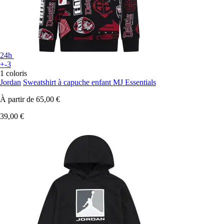
24h
+-3
1 coloris
Jordan
Sweatshirt à capuche enfant MJ Essentials
À partir de
65,00 €
39,00 €