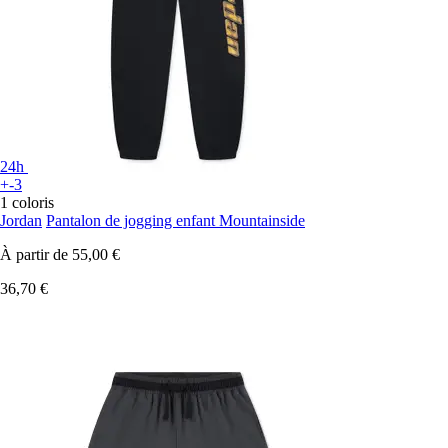
24h
+-3
1 coloris
Jordan
Pantalon de jogging enfant Mountainside
À partir de
55,00 €
36,70 €