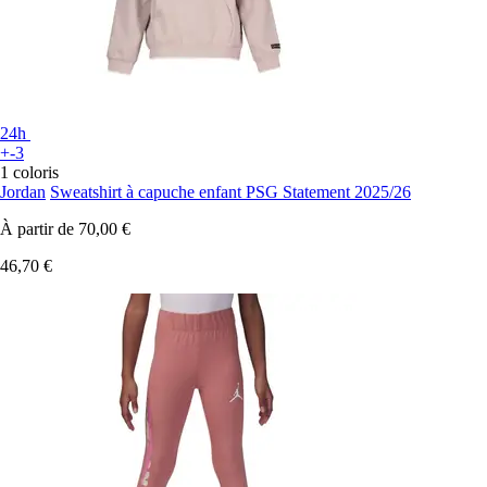
24h
+-3
1 coloris
Jordan
Sweatshirt à capuche enfant PSG Statement 2025/26
À partir de
70,00 €
46,70 €