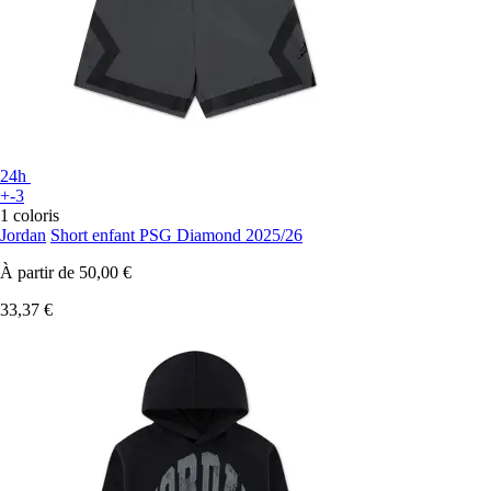
24h
+-3
1 coloris
Jordan
Short enfant PSG Diamond 2025/26
À partir de
50,00 €
33,37 €