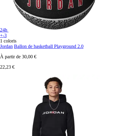
24h
+-3
1 coloris
Jordan
Ballon de basketball Playground 2.0
À partir de
30,00 €
22,23 €