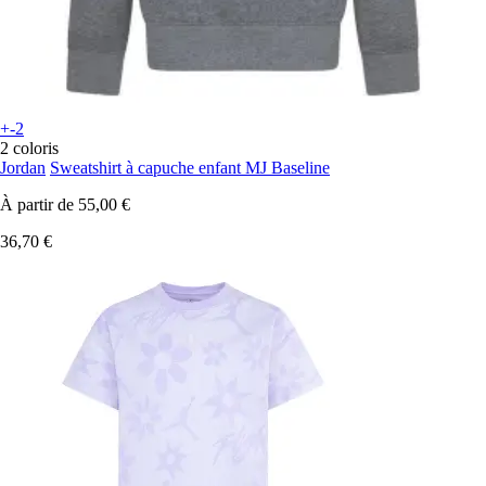
+-2
2 coloris
Jordan
Sweatshirt à capuche enfant MJ Baseline
À partir de
55,00 €
36,70 €