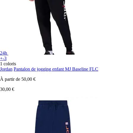
24h
+-3
1 coloris
Jordan
Pantalon de jogging enfant MJ Baseline FLC
À partir de
50,00 €
30,00 €