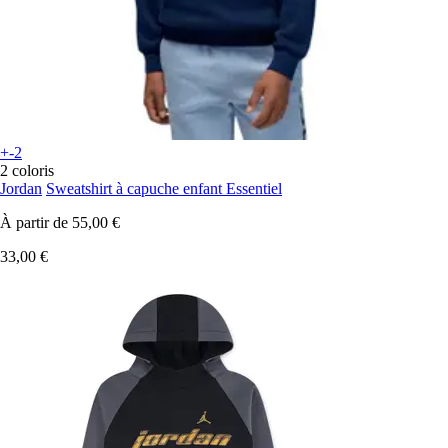
+-2
2 coloris
Jordan
Sweatshirt à capuche enfant Essentiel
À partir de
55,00 €
33,00 €