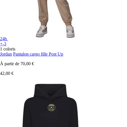
24h
+-3
1 coloris
Jordan
Pantalon cargo fille Post Up
À partir de
70,00 €
42,00 €