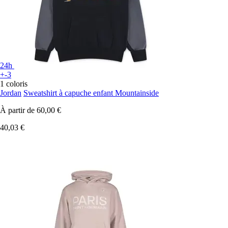
24h
+-3
1 coloris
Jordan
Sweatshirt à capuche enfant Mountainside
À partir de
60,00 €
40,03 €