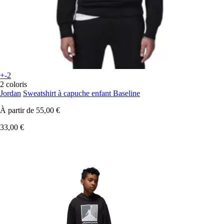
+-2
2 coloris
Jordan
Sweatshirt à capuche enfant Baseline
À partir de
55,00 €
33,00 €