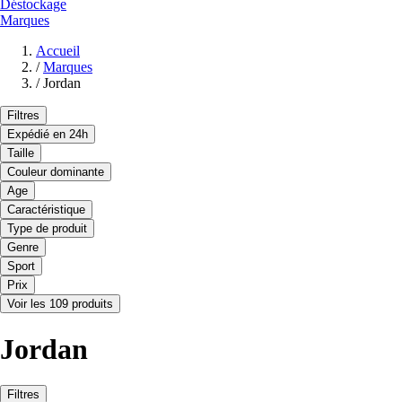
Déstockage
Marques
Accueil
/
Marques
/
Jordan
Filtres
Expédié en 24h
Taille
Couleur dominante
Age
Caractéristique
Type de produit
Genre
Sport
Prix
Voir les 109 produits
Jordan
Filtres