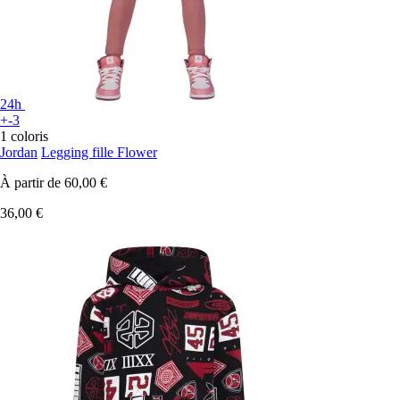
24h
+-3
1 coloris
Jordan
Legging fille Flower
À partir de
60,00 €
36,00 €