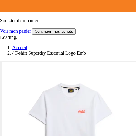
Sous-total du panier
Voir mon panier
Continuer mes achats
Loading...
Accueil
/
T-shirt Superdry Essential Logo Emb