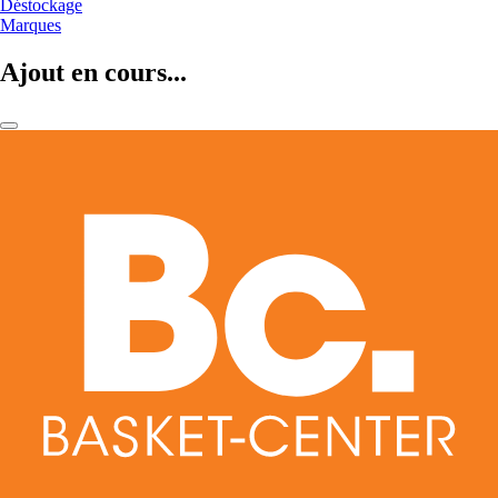
Déstockage
Marques
Ajout en cours...