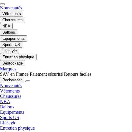
Nouveautés
Vêtements
Chaussures
NBA
Ballons
Equipements
Sports US
Lifestyle
Entretien physique
Déstockage
Marques
SAV en France
Paiement sécurisé
Retours faciles
Rechercher
Nouveautés
Vêtements
Chaussures
NBA
Ballons
Equipements
Sports US
Lifestyle
Entretien physique