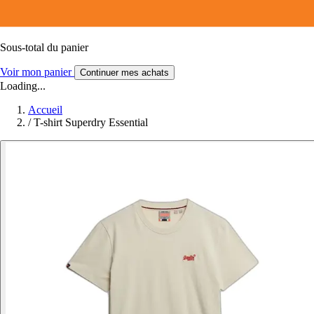
Sous-total du panier
Voir mon panier
Continuer mes achats
Loading...
Accueil
/
T-shirt Superdry Essential