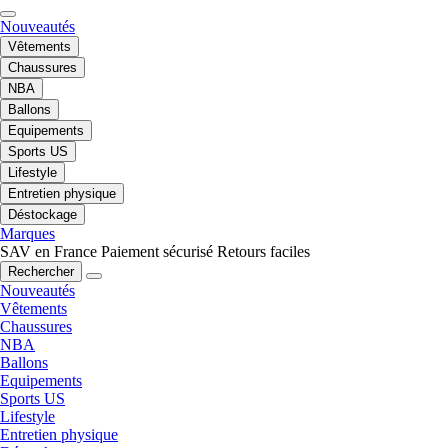
Nouveautés
Vêtements
Chaussures
NBA
Ballons
Equipements
Sports US
Lifestyle
Entretien physique
Déstockage
Marques
SAV en France
Paiement sécurisé
Retours faciles
Rechercher
Nouveautés
Vêtements
Chaussures
NBA
Ballons
Equipements
Sports US
Lifestyle
Entretien physique