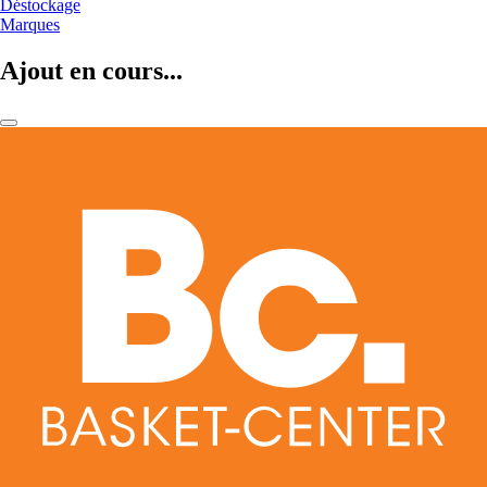
Déstockage
Marques
Ajout en cours...