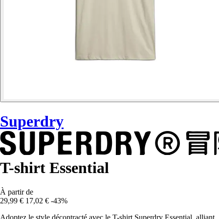
Superdry
T-shirt Essential
À partir de
29,99 €
17,02 €
-43%
Adoptez le style décontracté avec le T-shirt Superdry Essential, alliant