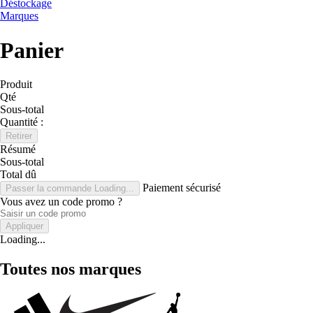
Déstockage
Marques
Panier
Produit
Qté
Sous-total
Quantité :
Retirer
Résumé
Sous-total
Total dû
Paiement sécurisé
Passer la commande
Loading...
Vous avez un code promo ?
Appliquer
Loading...
Toutes nos marques