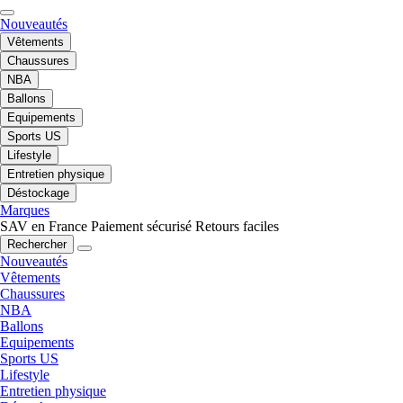
Nouveautés
Vêtements
Chaussures
NBA
Ballons
Equipements
Sports US
Lifestyle
Entretien physique
Déstockage
Marques
SAV en France
Paiement sécurisé
Retours faciles
Rechercher
Nouveautés
Vêtements
Chaussures
NBA
Ballons
Equipements
Sports US
Lifestyle
Entretien physique