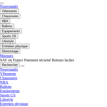
Nouveautés
Vêtements
Chaussures
NBA
Ballons
Equipements
Sports US
Lifestyle
Entretien physique
Déstockage
Marques
SAV en France
Paiement sécurisé
Retours faciles
Rechercher
Nouveautés
Vêtements
Chaussures
NBA
Ballons
Equipements
Sports US
Lifestyle
Entretien physique