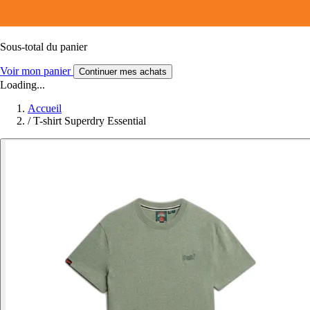
Sous-total du panier
Voir mon panier
Continuer mes achats
Loading...
Accueil
/
T-shirt Superdry Essential