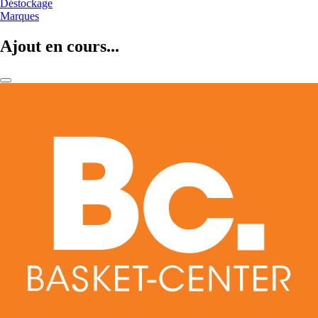
Déstockage
Marques
Ajout en cours...