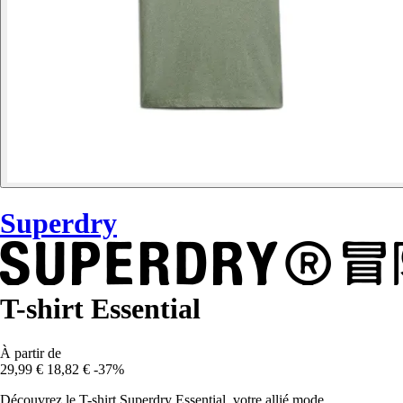
Superdry
T-shirt Essential
À partir de
29,99 €
18,82 €
-37%
Découvrez le T-shirt Superdry Essential, votre allié mode