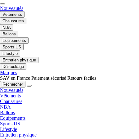
Nouveautés
Vêtements
Chaussures
NBA
Ballons
Equipements
Sports US
Lifestyle
Entretien physique
Déstockage
Marques
SAV en France
Paiement sécurisé
Retours faciles
Rechercher
Nouveautés
Vêtements
Chaussures
NBA
Ballons
Equipements
Sports US
Lifestyle
Entretien physique