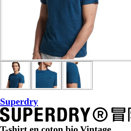
Superdry
T-shirt en coton bio Vintage