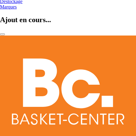
Déstockage
Marques
Ajout en cours...