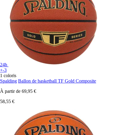
24h
+-3
1 coloris
Spalding
Ballon de basketball TF Gold Composite
À partir de
69,95 €
58,55 €