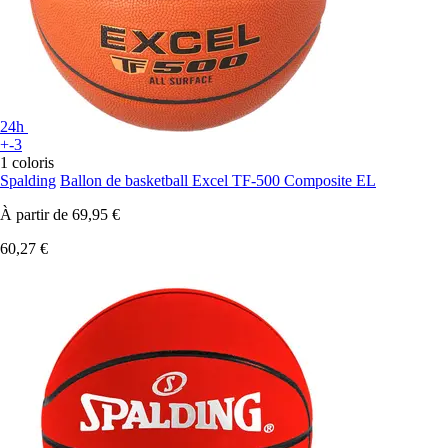
24h
+-3
1 coloris
Spalding
Ballon de basketball Excel TF-500 Composite EL
À partir de
69,95 €
60,27 €