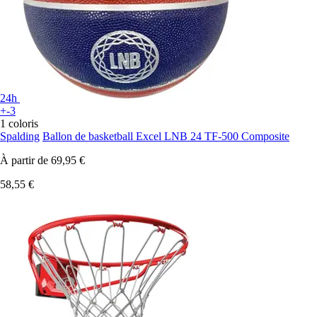
24h
+-3
1 coloris
Spalding
Ballon de basketball Excel LNB 24 TF-500 Composite
À partir de
69,95 €
58,55 €