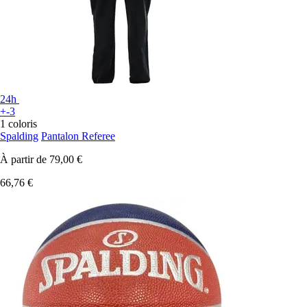
24h
+-3
1 coloris
Spalding
Pantalon Referee
À partir de
79,00 €
66,76 €