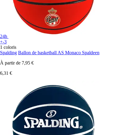
24h
+-3
1 coloris
Spalding
Ballon de basketball AS Monaco Spaldeen
À partir de
7,95 €
6,31 €