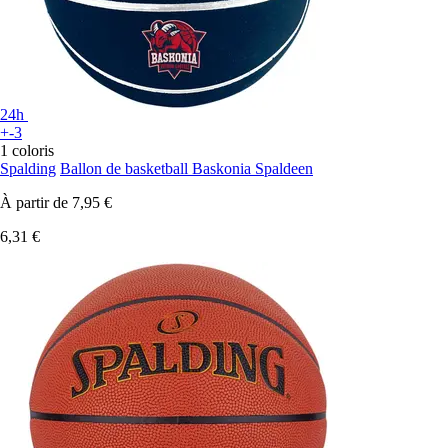
24h
+-3
1 coloris
Spalding
Ballon de basketball Baskonia Spaldeen
À partir de
7,95 €
6,31 €