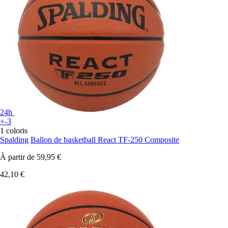
24h
+-3
1 coloris
Spalding
Ballon de basketball React TF-250 Composite
À partir de
59,95 €
42,10 €