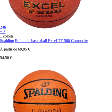
24h
+-3
1 coloris
Spalding
Ballon de basketball Excel TF-500 Composite
À partir de
69,95 €
54,50 €