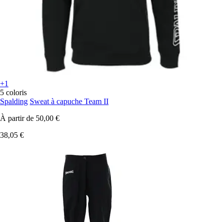
+1
5 coloris
Spalding
Sweat à capuche Team II
À partir de
50,00 €
38,05 €