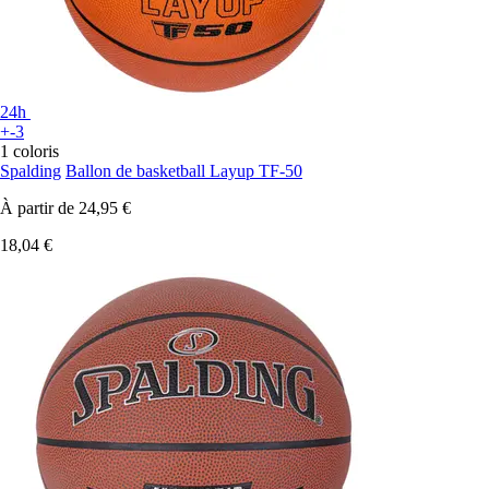
24h
+-3
1 coloris
Spalding
Ballon de basketball Layup TF-50
À partir de
24,95 €
18,04 €