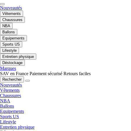
Nouveautés
Vêtements
Chaussures
NBA
Ballons
Equipements
Sports US
Lifestyle
Entretien physique
Déstockage
Marques
SAV en France
Paiement sécurisé
Retours faciles
Rechercher
Nouveautés
Vêtements
Chaussures
NBA
Ballons
Equipements
Sports US
Lifestyle
Entretien physique