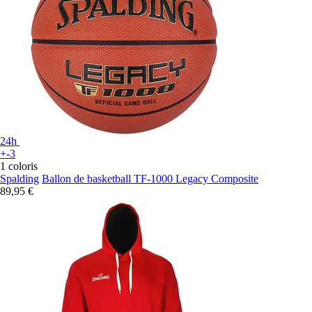
24h
+-3
1 coloris
Spalding
Ballon de basketball TF-1000 Legacy Composite
89,95 €