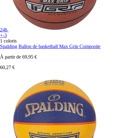
24h
+-3
1 coloris
Spalding
Ballon de basketball Max Grip Composite
À partir de
69,95 €
60,27 €