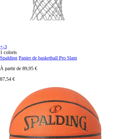
+-3
1 coloris
Spalding
Panier de basketball Pro Slam
À partir de
89,95 €
87,54 €