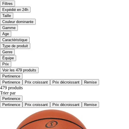
Filtres
Expédié en 24h
Taille
Couleur dominante
Gamme
Age
Caractéristique
Type de produit
Genre
Équipe
Prix
Voir les 479 produits
Pertinence
Pertinence
Prix croissant
Prix décroissant
Remise
479 produits
Trier par
Pertinence
Pertinence
Prix croissant
Prix décroissant
Remise