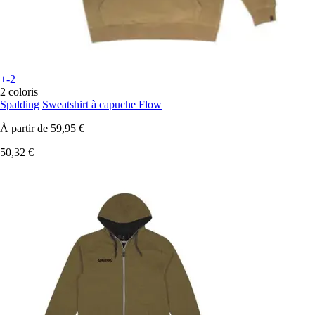
+-2
2 coloris
Spalding
Sweatshirt à capuche Flow
À partir de
59,95 €
50,32 €