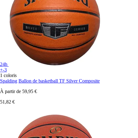
24h
+-3
1 coloris
Spalding
Ballon de basketball TF Silver Composite
À partir de
59,95 €
51,82 €