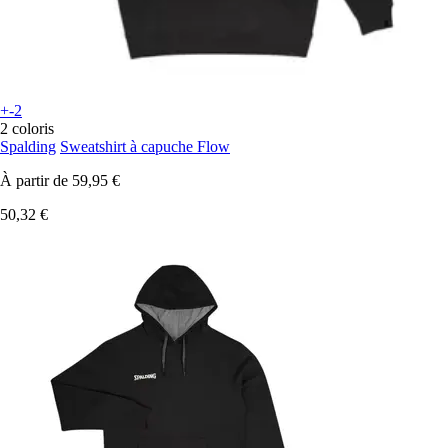
+-2
2 coloris
Spalding
Sweatshirt à capuche Flow
À partir de
59,95 €
50,32 €