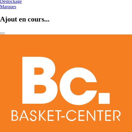
Déstockage
Marques
Ajout en cours...