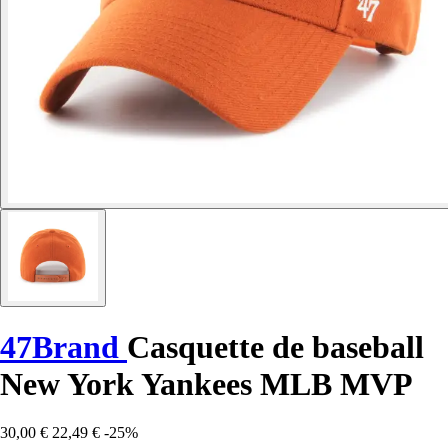
47Brand
Casquette de baseball
New York Yankees MLB MVP
30,00 €
22,49 €
-25%