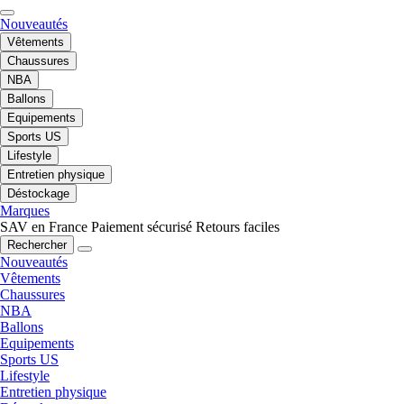
Nouveautés
Vêtements
Chaussures
NBA
Ballons
Equipements
Sports US
Lifestyle
Entretien physique
Déstockage
Marques
SAV en France
Paiement sécurisé
Retours faciles
Rechercher
Nouveautés
Vêtements
Chaussures
NBA
Ballons
Equipements
Sports US
Lifestyle
Entretien physique