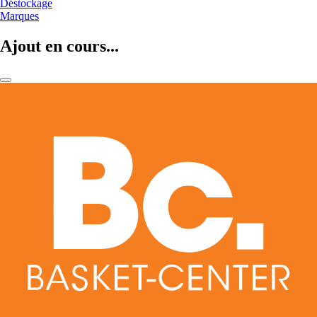
Déstockage
Marques
Ajout en cours...