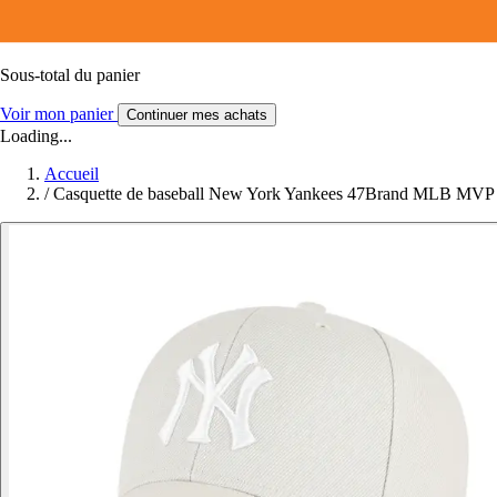
Sous-total du panier
Voir mon panier
Continuer mes achats
Loading...
Accueil
/
Casquette de baseball New York Yankees 47Brand MLB MVP