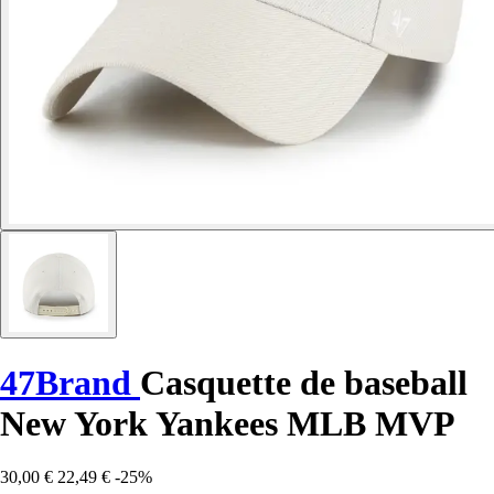
47Brand
Casquette de baseball
New York Yankees MLB MVP
30,00 €
22,49 €
-25%