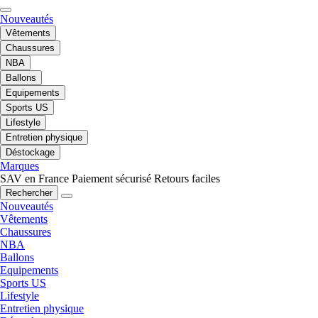
Nouveautés
Vêtements
Chaussures
NBA
Ballons
Equipements
Sports US
Lifestyle
Entretien physique
Déstockage
Marques
SAV en France
Paiement sécurisé
Retours faciles
Rechercher
Nouveautés
Vêtements
Chaussures
NBA
Ballons
Equipements
Sports US
Lifestyle
Entretien physique