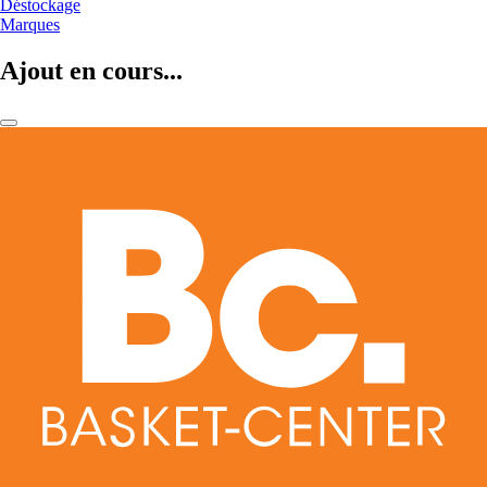
Déstockage
Marques
Ajout en cours...