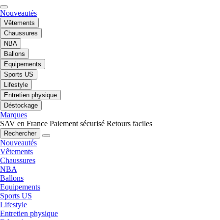
Nouveautés
Vêtements
Chaussures
NBA
Ballons
Equipements
Sports US
Lifestyle
Entretien physique
Déstockage
Marques
SAV en France
Paiement sécurisé
Retours faciles
Rechercher
Nouveautés
Vêtements
Chaussures
NBA
Ballons
Equipements
Sports US
Lifestyle
Entretien physique