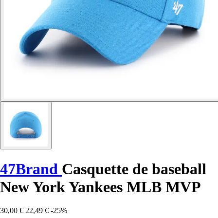
47Brand
Casquette de baseball
New York Yankees MLB MVP
30,00 €
22,49 €
-25%