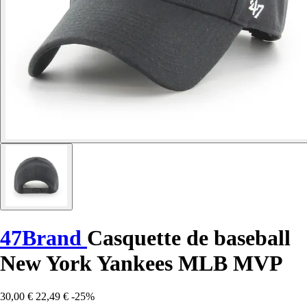
47Brand
Casquette de baseball
New York Yankees MLB MVP
30,00 €
22,49 €
-25%