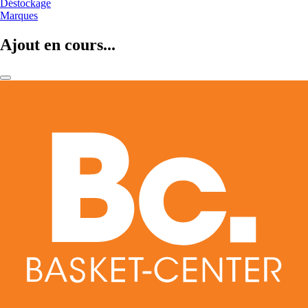
Déstockage
Marques
Ajout en cours...