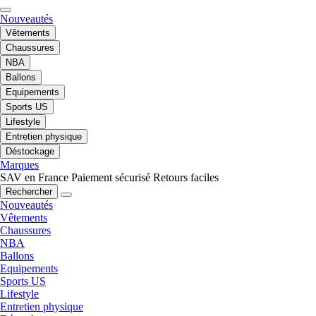
Nouveautés
Vêtements
Chaussures
NBA
Ballons
Equipements
Sports US
Lifestyle
Entretien physique
Déstockage
Marques
SAV en France
Paiement sécurisé
Retours faciles
Rechercher
Nouveautés
Vêtements
Chaussures
NBA
Ballons
Equipements
Sports US
Lifestyle
Entretien physique