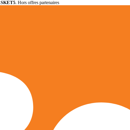
ASKET5
. Hors offres partenaires