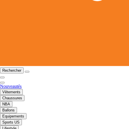
Rechercher
Nouveautés
Vêtements
Chaussures
NBA
Ballons
Equipements
Sports US
Lifestyle