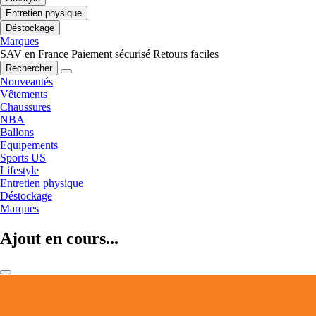
Entretien physique
Déstockage
Marques
SAV en France
Paiement sécurisé
Retours faciles
Rechercher
Nouveautés
Vêtements
Chaussures
NBA
Ballons
Equipements
Sports US
Lifestyle
Entretien physique
Déstockage
Marques
Ajout en cours...