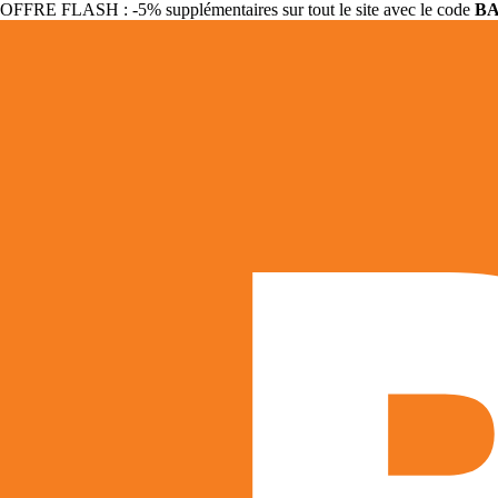
OFFRE FLASH : -5% supplémentaires sur tout le site avec le code
B