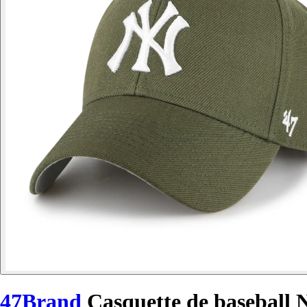
47Brand
Casquette de basebal