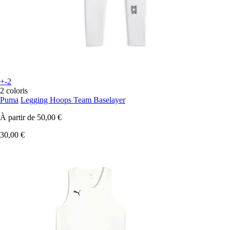
+-2
2 coloris
Puma
Legging Hoops Team Baselayer
À partir de
50,00 €
30,00 €