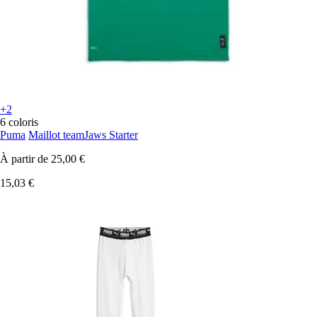
+2
6 coloris
Puma
Maillot teamJaws Starter
À partir de
25,00 €
15,03 €