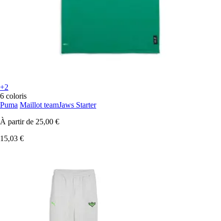
+2
6 coloris
Puma
Maillot teamJaws Starter
À partir de
25,00 €
15,03 €