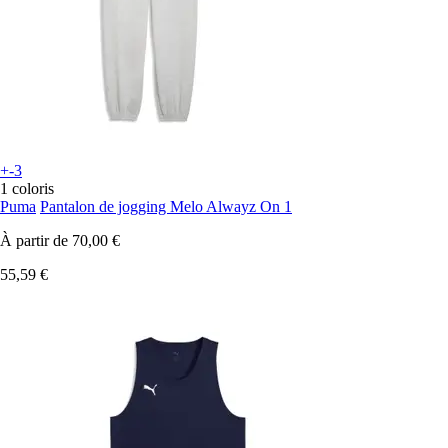
+-3
1 coloris
Puma
Pantalon de jogging Melo Alwayz On 1
À partir de
70,00 €
55,59 €