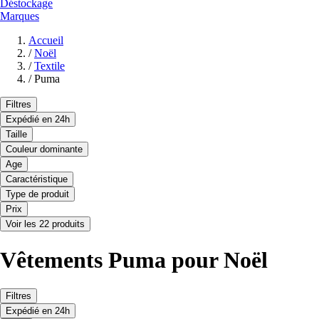
Déstockage
Marques
Accueil
/
Noël
/
Textile
/
Puma
Filtres
Expédié en 24h
Taille
Couleur dominante
Age
Caractéristique
Type de produit
Prix
Voir les 22 produits
Vêtements Puma pour Noël
Filtres
Expédié en 24h