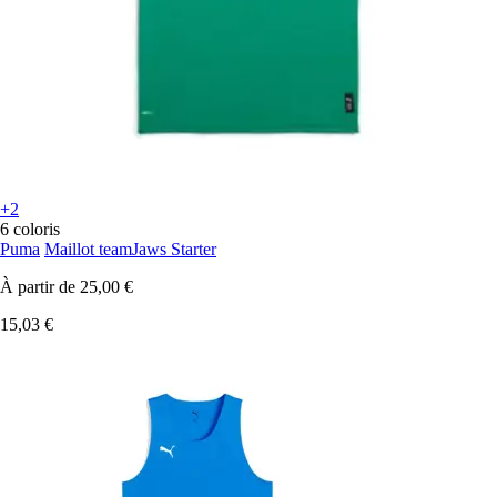
+2
6 coloris
Puma
Maillot teamJaws Starter
À partir de
25,00 €
15,03 €