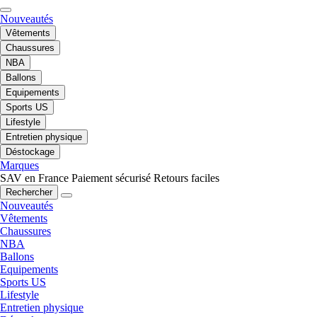
Nouveautés
Vêtements
Chaussures
NBA
Ballons
Equipements
Sports US
Lifestyle
Entretien physique
Déstockage
Marques
SAV en France
Paiement sécurisé
Retours faciles
Rechercher
Nouveautés
Vêtements
Chaussures
NBA
Ballons
Equipements
Sports US
Lifestyle
Entretien physique