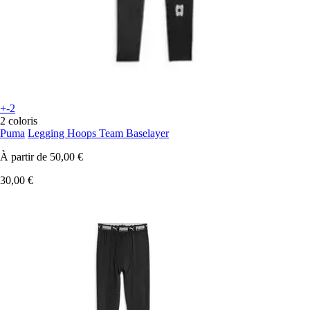
+-2
2 coloris
Puma
Legging Hoops Team Baselayer
À partir de
50,00 €
30,00 €