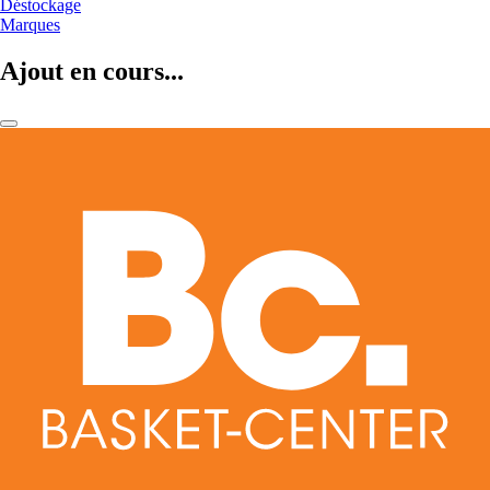
Déstockage
Marques
Ajout en cours...