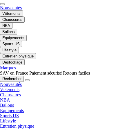
Nouveautés
Vêtements
Chaussures
NBA
Ballons
Equipements
Sports US
Lifestyle
Entretien physique
Déstockage
Marques
SAV en France
Paiement sécurisé
Retours faciles
Rechercher
Nouveautés
Vêtements
Chaussures
NBA
Ballons
Equipements
Sports US
Lifestyle
Entretien physique