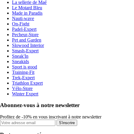
La sellerie de Maé
Le Motard Bleu
Made in Paradis
Nauti-wave
On-Fight
Padel-Expert
Pecheur-Store
Pet and Garden
Slowood Interior
Smash-Expert
Sneak'In
Sneakids
Sport is good
Training-Fit
Trek-Expert
Triathlon Expert
Vélo-Store
Winter Expert
Abonnez-vous à notre newsletter
Profitez de -10% en vous inscrivant à notre newsletter
S'inscrire