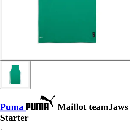
Puma
Maillot teamJaws
Starter