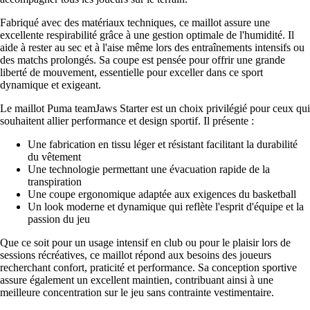
Fabriqué avec des matériaux techniques, ce maillot assure une
excellente respirabilité grâce à une gestion optimale de l'humidité. Il
aide à rester au sec et à l'aise même lors des entraînements intensifs ou
des matchs prolongés. Sa coupe est pensée pour offrir une grande
liberté de mouvement, essentielle pour exceller dans ce sport
dynamique et exigeant.
Le maillot Puma teamJaws Starter est un choix privilégié pour ceux qui
souhaitent allier performance et design sportif. Il présente :
Une fabrication en tissu léger et résistant facilitant la durabilité
du vêtement
Une technologie permettant une évacuation rapide de la
transpiration
Une coupe ergonomique adaptée aux exigences du basketball
Un look moderne et dynamique qui reflète l'esprit d'équipe et la
passion du jeu
Que ce soit pour un usage intensif en club ou pour le plaisir lors de
sessions récréatives, ce maillot répond aux besoins des joueurs
recherchant confort, praticité et performance. Sa conception sportive
assure également un excellent maintien, contribuant ainsi à une
meilleure concentration sur le jeu sans contrainte vestimentaire.