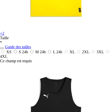
+2
Taille
*
Guide des tailles
XS
S
24h
M
24h
L
24h
XL
2XL
3XL
4XL
Ce champ est requis