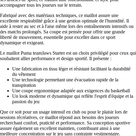
accompagner tous les joueurs sur le terrain.
Fabriqué avec des matériaux techniques, ce maillot assure une
excellente respirabilité grâce à une gestion optimale de l'humidité. Il
aide à rester au sec et à l'aise même lors des entraînements intensifs ou
des matchs prolongés. Sa coupe est pensée pour offrir une grande
liberté de mouvement, essentielle pour exceller dans ce sport
dynamique et exigeant.
Le maillot Puma teamJaws Starter est un choix privilégié pour ceux qui
souhaitent allier performance et design sportif. Il présente :
Une fabrication en tissu léger et résistant facilitant la durabilité
du vêtement
Une technologie permettant une évacuation rapide de la
transpiration
Une coupe ergonomique adaptée aux exigences du basketball
Un look moderne et dynamique qui reflète l'esprit d'équipe et la
passion du jeu
Que ce soit pour un usage intensif en club ou pour le plaisir lors de
sessions récréatives, ce maillot répond aux besoins des joueurs
recherchant confort, praticité et performance. Sa conception sportive
assure également un excellent maintien, contribuant ainsi à une
meilleure concentration sur le jeu sans contrainte vestimentaire.