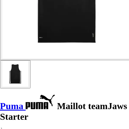
Puma
Maillot teamJaws
Starter