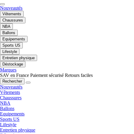
Nouveautés
Vêtements
Chaussures
NBA
Ballons
Equipements
Sports US
Lifestyle
Entretien physique
Déstockage
Marques
SAV en France
Paiement sécurisé
Retours faciles
Rechercher
Nouveautés
Vêtements
Chaussures
NBA
Ballons
Equipements
Sports US
Lifestyle
Entretien physique