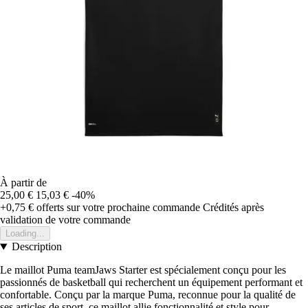
À partir de
25,00 €
15,03 €
-40%
+0,75 €
offerts sur votre prochaine commande
Crédités après
validation de votre commande
Loading...
Description
Le maillot Puma teamJaws Starter est spécialement conçu pour les
passionnés de basketball qui recherchent un équipement performant et
confortable. Conçu par la marque Puma, reconnue pour la qualité de
ses articles de sport, ce maillot allie fonctionnalité et style pour