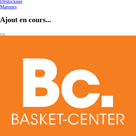
Déstockage
Marques
Ajout en cours...