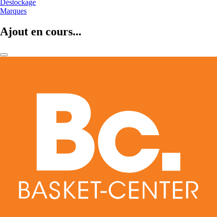
Déstockage
Marques
Ajout en cours...