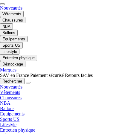
Nouveautés
Vêtements
Chaussures
NBA
Ballons
Equipements
Sports US
Lifestyle
Entretien physique
Déstockage
Marques
SAV en France
Paiement sécurisé
Retours faciles
Rechercher
Nouveautés
Vêtements
Chaussures
NBA
Ballons
Equipements
Sports US
Lifestyle
Entretien physique