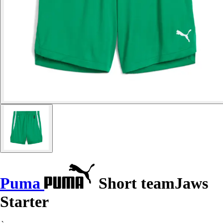
Puma
Short teamJaws
Starter