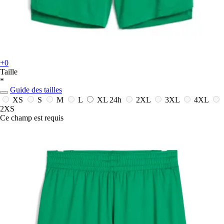
+0
Taille
*
Guide des tailles
XS
S
M
L
XL
24h
2XL
3XL
4XL
2XS
Ce champ est requis