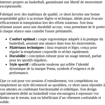
intenses propres au basketball, garantissant une liberté de mouvement
exceptionnelle.
Fabriqué avec des matériaux de qualité, ce short favorise une bonne
respirabilité grâce à sa texture légère et technique, idéale pour évacuer
efficacement la transpiration lors des efforts soutenus. Son tissu
résistant assure aussi une durabilité accrue, vous permettant de le porter
à chaque séance sans craindre l'usure prématurée.
Confort optimal :
coupe ergonomique adaptée à la pratique du
basketball, assurant une aisance dans tous les mouvements.
Matériaux techniques :
tissu respirant et léger, conçu pour
réguler la température corporelle et sécher rapidement.
Durabilité :
conception robuste pour un usage intensif, parfait
pour les sportifs réguliers.
Style sportif :
silhouette moderne qui reflète l’identité
dynamique de la marque Puma, symbole d’exigence et de
performance.
Que ce soit pour vos sessions d’entraînement, vos compétitions ou
simplement un style décontracté au quotidien, ce short saura répondre à
vos attentes en combinant fonctionnalité et esthétique. Son design
spécialement dédié au basketball vous encouragera à repousser vos
limites sur le terrain, tout en bénéficiant d’un vêtement confortable et
solide.