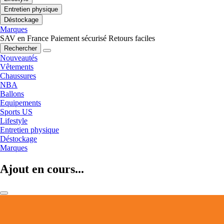
Entretien physique
Déstockage
Marques
SAV en France
Paiement sécurisé
Retours faciles
Rechercher
Nouveautés
Vêtements
Chaussures
NBA
Ballons
Equipements
Sports US
Lifestyle
Entretien physique
Déstockage
Marques
Ajout en cours...