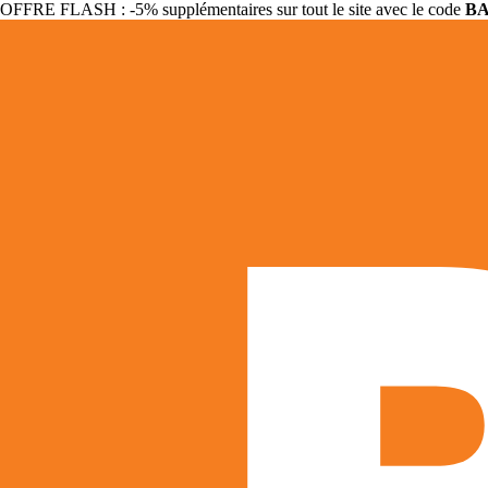
OFFRE FLASH : -5% supplémentaires sur tout le site avec le code
B