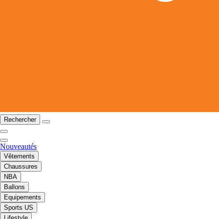
Rechercher
Nouveautés
Vêtements
Chaussures
NBA
Ballons
Equipements
Sports US
Lifestyle