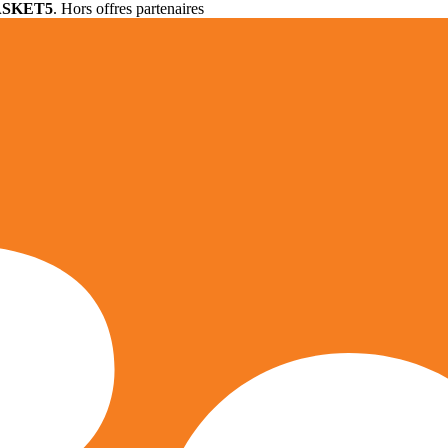
ASKET5
. Hors offres partenaires