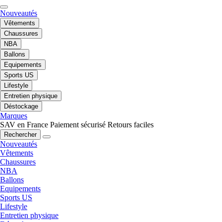
Nouveautés
Vêtements
Chaussures
NBA
Ballons
Equipements
Sports US
Lifestyle
Entretien physique
Déstockage
Marques
SAV en France
Paiement sécurisé
Retours faciles
Rechercher
Nouveautés
Vêtements
Chaussures
NBA
Ballons
Equipements
Sports US
Lifestyle
Entretien physique