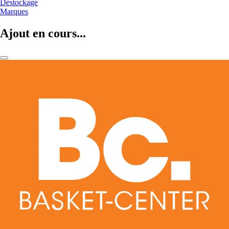
Déstockage
Marques
Ajout en cours...