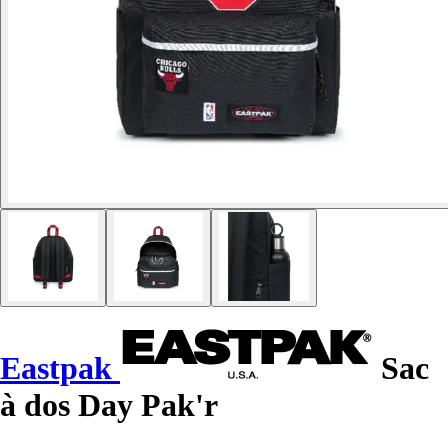
Eastpak
Sac
à dos Day Pak'r