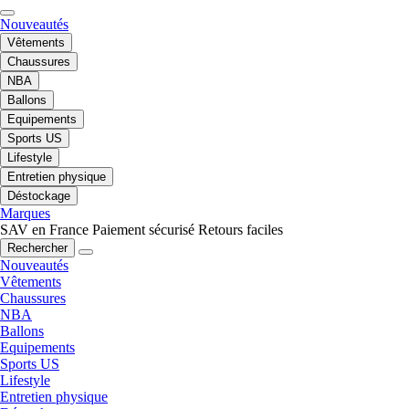
Nouveautés
Vêtements
Chaussures
NBA
Ballons
Equipements
Sports US
Lifestyle
Entretien physique
Déstockage
Marques
SAV en France
Paiement sécurisé
Retours faciles
Rechercher
Nouveautés
Vêtements
Chaussures
NBA
Ballons
Equipements
Sports US
Lifestyle
Entretien physique