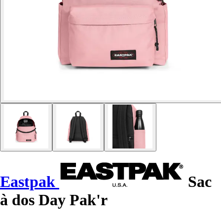
Eastpak
Sac
à dos Day Pak'r