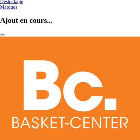
Déstockage
Marques
Ajout en cours...