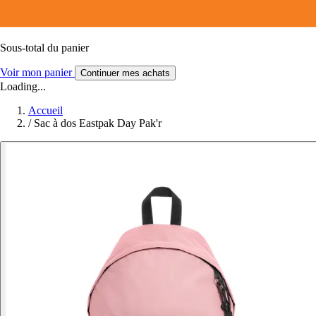
Sous-total du panier
Voir mon panier
Continuer mes achats
Loading...
Accueil
/
Sac à dos Eastpak Day Pak'r