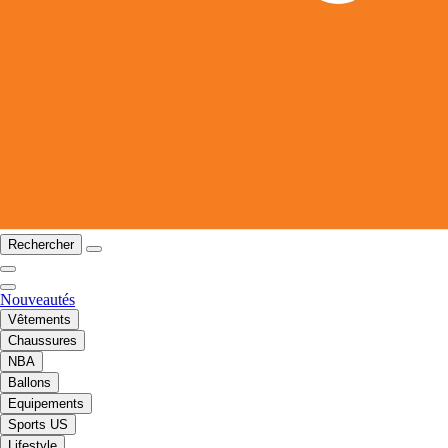
Rechercher
Nouveautés
Vêtements
Chaussures
NBA
Ballons
Equipements
Sports US
Lifestyle