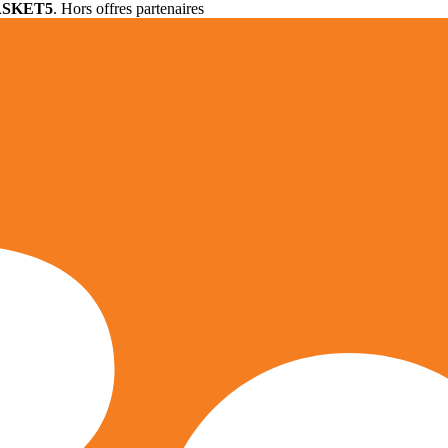
ASKET5
. Hors offres partenaires