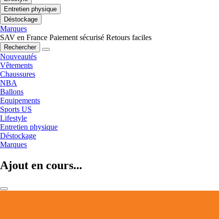
Entretien physique
Déstockage
Marques
SAV en France
Paiement sécurisé
Retours faciles
Rechercher
Nouveautés
Vêtements
Chaussures
NBA
Ballons
Equipements
Sports US
Lifestyle
Entretien physique
Déstockage
Marques
Ajout en cours...