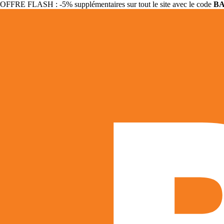
OFFRE FLASH : -5% supplémentaires sur tout le site avec le code
B