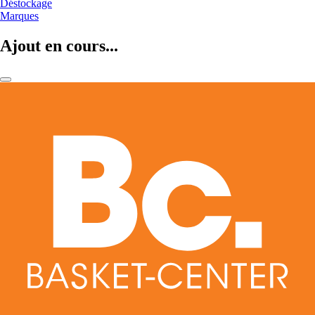
Déstockage
Marques
Ajout en cours...