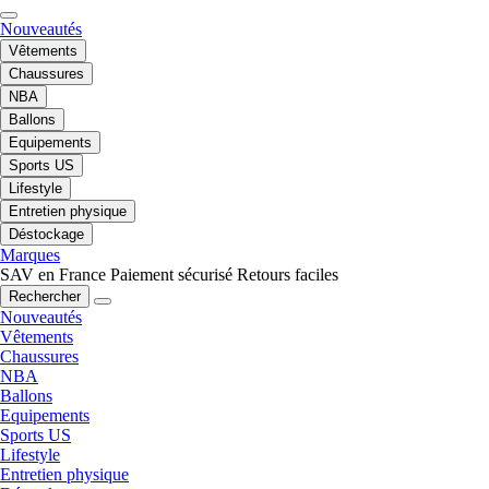
Nouveautés
Vêtements
Chaussures
NBA
Ballons
Equipements
Sports US
Lifestyle
Entretien physique
Déstockage
Marques
SAV en France
Paiement sécurisé
Retours faciles
Rechercher
Nouveautés
Vêtements
Chaussures
NBA
Ballons
Equipements
Sports US
Lifestyle
Entretien physique