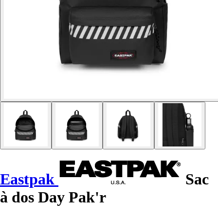
Eastpak
Sac
à dos Day Pak'r