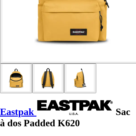
Eastpak
Sac
à dos Padded K620