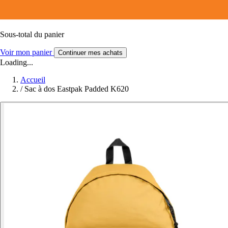
Sous-total du panier
Voir mon panier
Continuer mes achats
Loading...
Accueil
/
Sac à dos Eastpak Padded K620