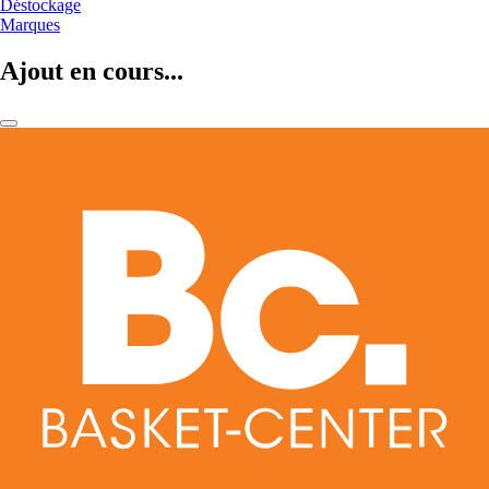
Déstockage
Marques
Ajout en cours...