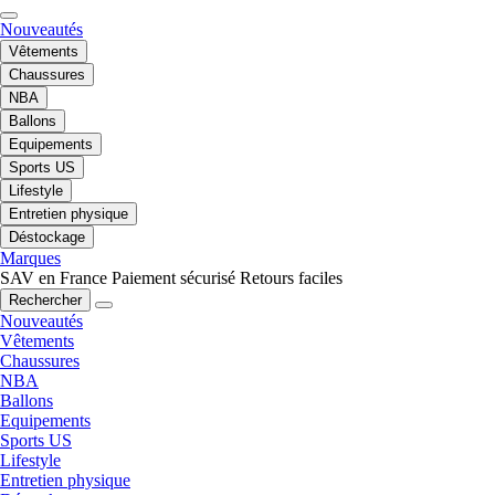
Nouveautés
Vêtements
Chaussures
NBA
Ballons
Equipements
Sports US
Lifestyle
Entretien physique
Déstockage
Marques
SAV en France
Paiement sécurisé
Retours faciles
Rechercher
Nouveautés
Vêtements
Chaussures
NBA
Ballons
Equipements
Sports US
Lifestyle
Entretien physique