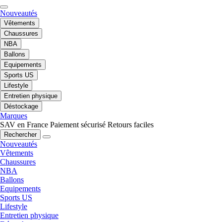
Nouveautés
Vêtements
Chaussures
NBA
Ballons
Equipements
Sports US
Lifestyle
Entretien physique
Déstockage
Marques
SAV en France
Paiement sécurisé
Retours faciles
Rechercher
Nouveautés
Vêtements
Chaussures
NBA
Ballons
Equipements
Sports US
Lifestyle
Entretien physique