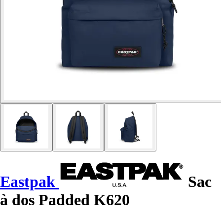
Eastpak
Sac
à dos Padded K620