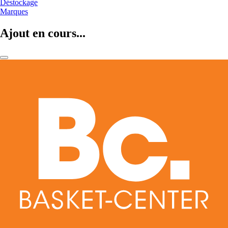
Déstockage
Marques
Ajout en cours...