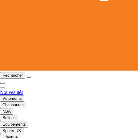
Rechercher
Nouveautés
Vêtements
Chaussures
NBA
Ballons
Equipements
Sports US
Lifestyle