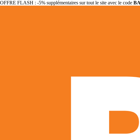
OFFRE FLASH : -5% supplémentaires sur tout le site avec le code
B