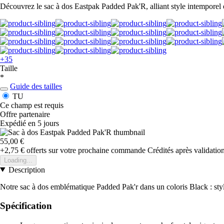
Découvrez le sac à dos Eastpak Padded Pak'R, alliant style intemporel 
+35
Taille
*
Guide des tailles
TU
Ce champ est requis
Offre partenaire
Expédié en 5 jours
55,00 €
+2,75 €
offerts sur votre prochaine commande
Crédités après validati
Loading...
Description
Notre sac à dos emblématique Padded Pak'r dans un coloris Black : styl
Spécification