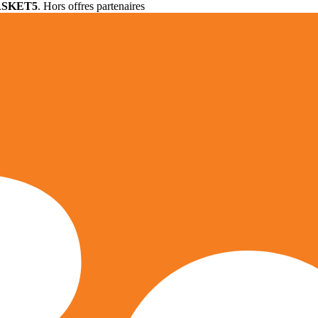
ASKET5
. Hors offres partenaires