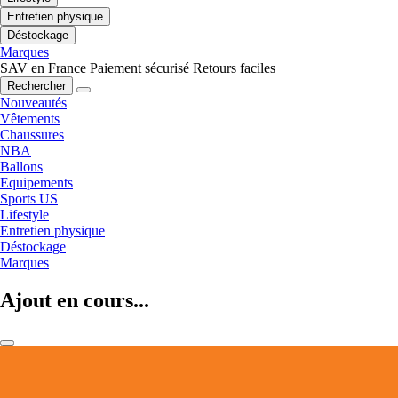
Entretien physique
Déstockage
Marques
SAV en France
Paiement sécurisé
Retours faciles
Rechercher
Nouveautés
Vêtements
Chaussures
NBA
Ballons
Equipements
Sports US
Lifestyle
Entretien physique
Déstockage
Marques
Ajout en cours...