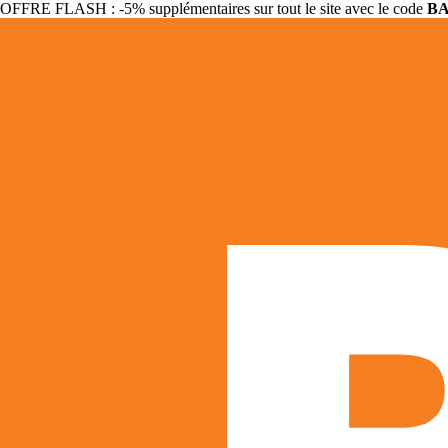
OFFRE FLASH : -5% supplémentaires sur tout le site avec le code
B