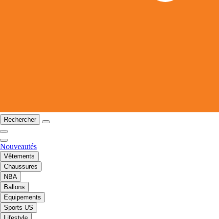
Rechercher
Nouveautés
Vêtements
Chaussures
NBA
Ballons
Equipements
Sports US
Lifestyle