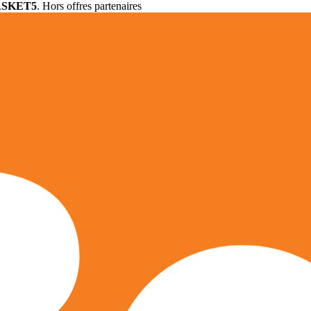
ASKET5
. Hors offres partenaires