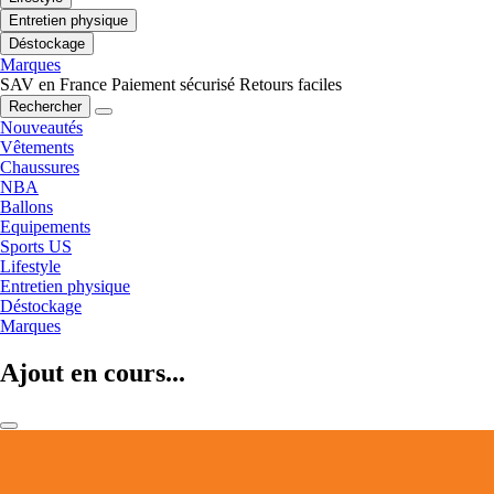
Entretien physique
Déstockage
Marques
SAV en France
Paiement sécurisé
Retours faciles
Rechercher
Nouveautés
Vêtements
Chaussures
NBA
Ballons
Equipements
Sports US
Lifestyle
Entretien physique
Déstockage
Marques
Ajout en cours...