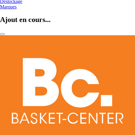
Déstockage
Marques
Ajout en cours...