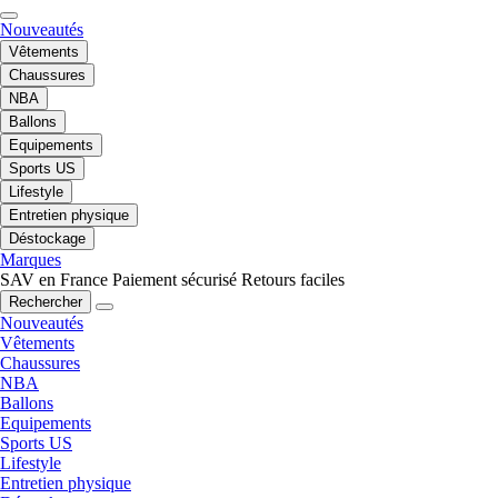
Nouveautés
Vêtements
Chaussures
NBA
Ballons
Equipements
Sports US
Lifestyle
Entretien physique
Déstockage
Marques
SAV en France
Paiement sécurisé
Retours faciles
Rechercher
Nouveautés
Vêtements
Chaussures
NBA
Ballons
Equipements
Sports US
Lifestyle
Entretien physique