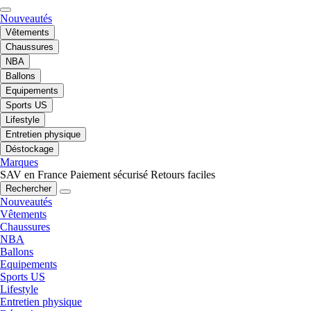
Nouveautés
Vêtements
Chaussures
NBA
Ballons
Equipements
Sports US
Lifestyle
Entretien physique
Déstockage
Marques
SAV en France
Paiement sécurisé
Retours faciles
Rechercher
Nouveautés
Vêtements
Chaussures
NBA
Ballons
Equipements
Sports US
Lifestyle
Entretien physique