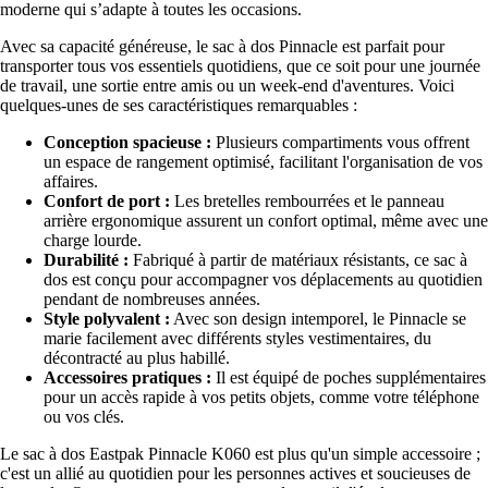
moderne qui s’adapte à toutes les occasions.
Avec sa capacité généreuse, le sac à dos Pinnacle est parfait pour
transporter tous vos essentiels quotidiens, que ce soit pour une journée
de travail, une sortie entre amis ou un week-end d'aventures. Voici
quelques-unes de ses caractéristiques remarquables :
Conception spacieuse :
Plusieurs compartiments vous offrent
un espace de rangement optimisé, facilitant l'organisation de vos
affaires.
Confort de port :
Les bretelles rembourrées et le panneau
arrière ergonomique assurent un confort optimal, même avec une
charge lourde.
Durabilité :
Fabriqué à partir de matériaux résistants, ce sac à
dos est conçu pour accompagner vos déplacements au quotidien
pendant de nombreuses années.
Style polyvalent :
Avec son design intemporel, le Pinnacle se
marie facilement avec différents styles vestimentaires, du
décontracté au plus habillé.
Accessoires pratiques :
Il est équipé de poches supplémentaires
pour un accès rapide à vos petits objets, comme votre téléphone
ou vos clés.
Le sac à dos Eastpak Pinnacle K060 est plus qu'un simple accessoire ;
c'est un allié au quotidien pour les personnes actives et soucieuses de