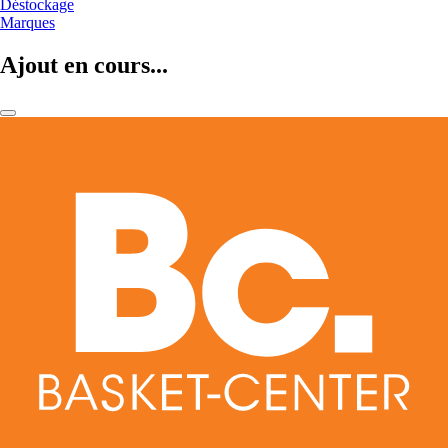
Déstockage
Marques
Ajout en cours...