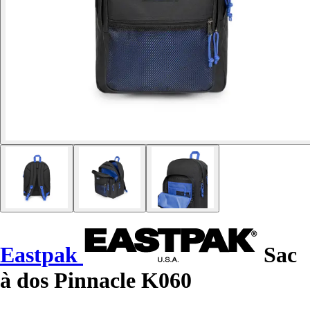
Eastpak
Sac
à dos Pinnacle K060