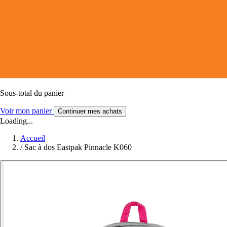
Sous-total du panier
Voir mon panier
Continuer mes achats
Loading...
Accueil
/
Sac à dos Eastpak Pinnacle K060