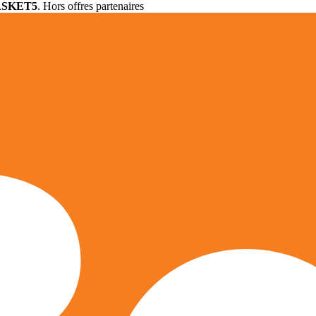
ASKET5
. Hors offres partenaires