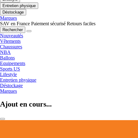
Entretien physique
Déstockage
Marques
SAV en France
Paiement sécurisé
Retours faciles
Rechercher
Nouveautés
Vêtements
Chaussures
NBA
Ballons
Equipements
Sports US
Lifestyle
Entretien physique
Déstockage
Marques
Ajout en cours...