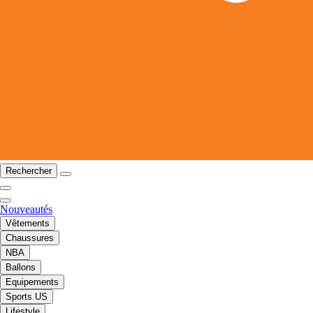
Rechercher
Nouveautés
Vêtements
Chaussures
NBA
Ballons
Equipements
Sports US
Lifestyle