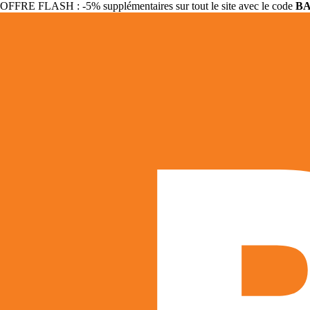
OFFRE FLASH : -5% supplémentaires sur tout le site avec le code
B