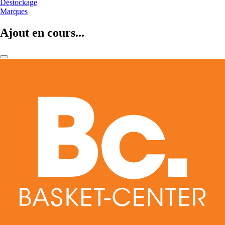
Déstockage
Marques
Ajout en cours...