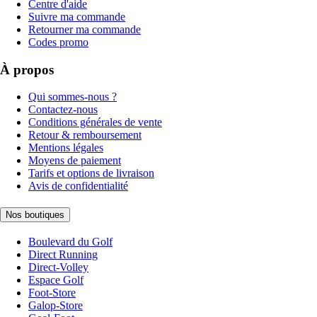
Centre d'aide
Suivre ma commande
Retourner ma commande
Codes promo
À propos
Qui sommes-nous ?
Contactez-nous
Conditions générales de vente
Retour & remboursement
Mentions légales
Moyens de paiement
Tarifs et options de livraison
Avis de confidentialité
Nos boutiques
Boulevard du Golf
Direct Running
Direct-Volley
Espace Golf
Foot-Store
Galop-Store