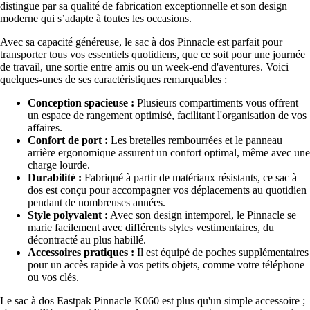
distingue par sa qualité de fabrication exceptionnelle et son design
moderne qui s’adapte à toutes les occasions.
Avec sa capacité généreuse, le sac à dos Pinnacle est parfait pour
transporter tous vos essentiels quotidiens, que ce soit pour une journée
de travail, une sortie entre amis ou un week-end d'aventures. Voici
quelques-unes de ses caractéristiques remarquables :
Conception spacieuse :
Plusieurs compartiments vous offrent
un espace de rangement optimisé, facilitant l'organisation de vos
affaires.
Confort de port :
Les bretelles rembourrées et le panneau
arrière ergonomique assurent un confort optimal, même avec une
charge lourde.
Durabilité :
Fabriqué à partir de matériaux résistants, ce sac à
dos est conçu pour accompagner vos déplacements au quotidien
pendant de nombreuses années.
Style polyvalent :
Avec son design intemporel, le Pinnacle se
marie facilement avec différents styles vestimentaires, du
décontracté au plus habillé.
Accessoires pratiques :
Il est équipé de poches supplémentaires
pour un accès rapide à vos petits objets, comme votre téléphone
ou vos clés.
Le sac à dos Eastpak Pinnacle K060 est plus qu'un simple accessoire ;