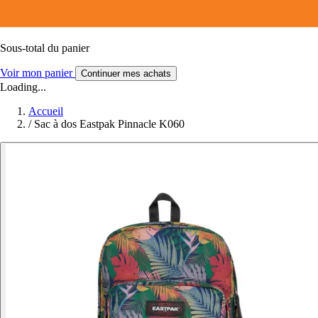
Sous-total du panier
Voir mon panier
Continuer mes achats
Loading...
Accueil
/
Sac à dos Eastpak Pinnacle K060