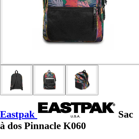
Eastpak
Sac
à dos Pinnacle K060