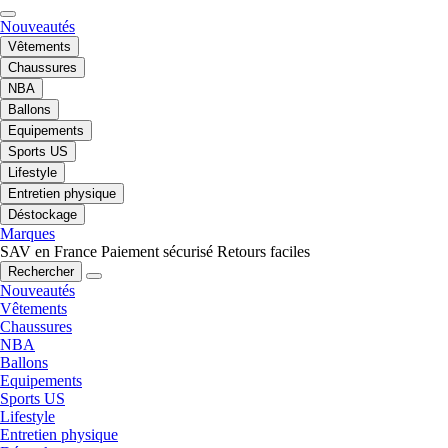
Nouveautés
Vêtements
Chaussures
NBA
Ballons
Equipements
Sports US
Lifestyle
Entretien physique
Déstockage
Marques
SAV en France
Paiement sécurisé
Retours faciles
Rechercher
Nouveautés
Vêtements
Chaussures
NBA
Ballons
Equipements
Sports US
Lifestyle
Entretien physique