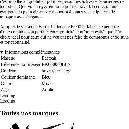
c'est un allié au quotidien pour les personnes actives et soucieuses de
leur style. Que vous soyez en route pour le travail, l'école, ou une
escapade en plein air, ce sac répondra à toutes vos exigences de
transport avec élégance.
Adoptez le sac à dos Eastpak Pinnacle K060 et faites l'expérience
d'une combinaison parfaite entre praticité, confort et esthétique. Un
choix idéal pour ceux qui ne veulent pas faire de compromis entre style
et fonctionnalité.
Informations complémentaires
Marque
Eastpak
Référence fournisseur
EK000060B0N
Couleur
brize retro navy
Couleur dominante
Bleu
Genre
Mixte
Age
Adulte
Loading...
Loading...
Toutes nos marques