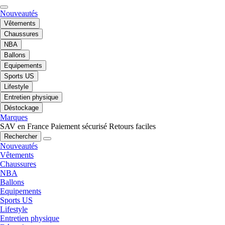
Nouveautés
Vêtements
Chaussures
NBA
Ballons
Equipements
Sports US
Lifestyle
Entretien physique
Déstockage
Marques
SAV en France
Paiement sécurisé
Retours faciles
Rechercher
Nouveautés
Vêtements
Chaussures
NBA
Ballons
Equipements
Sports US
Lifestyle
Entretien physique