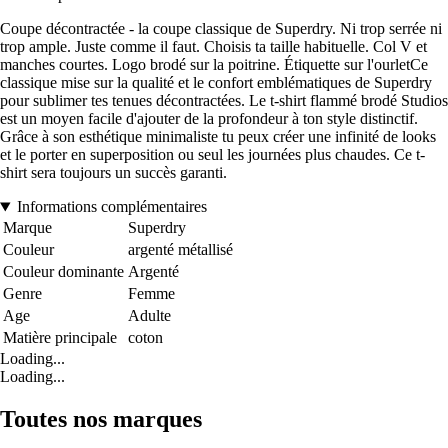
Coupe décontractée - la coupe classique de Superdry. Ni trop serrée ni
trop ample. Juste comme il faut. Choisis ta taille habituelle. Col V et
manches courtes. Logo brodé sur la poitrine. Étiquette sur l'ourletCe
classique mise sur la qualité et le confort emblématiques de Superdry
pour sublimer tes tenues décontractées. Le t-shirt flammé brodé Studios
est un moyen facile d'ajouter de la profondeur à ton style distinctif.
Grâce à son esthétique minimaliste tu peux créer une infinité de looks
et le porter en superposition ou seul les journées plus chaudes. Ce t-
shirt sera toujours un succès garanti.
Informations complémentaires
Marque
Superdry
Couleur
argenté métallisé
Couleur dominante
Argenté
Genre
Femme
Age
Adulte
Matière principale
coton
Loading...
Loading...
Toutes nos marques