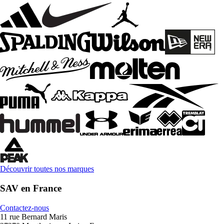
Découvrir toutes nos marques
SAV en France
Contactez-nous
11 rue Bernard Maris