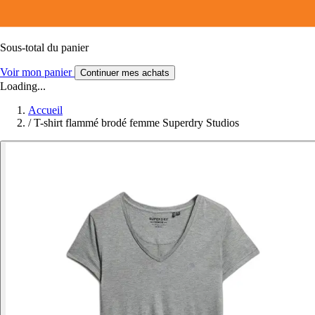
Sous-total du panier
Voir mon panier
Continuer mes achats
Loading...
Accueil
/
T-shirt flammé brodé femme Superdry Studios