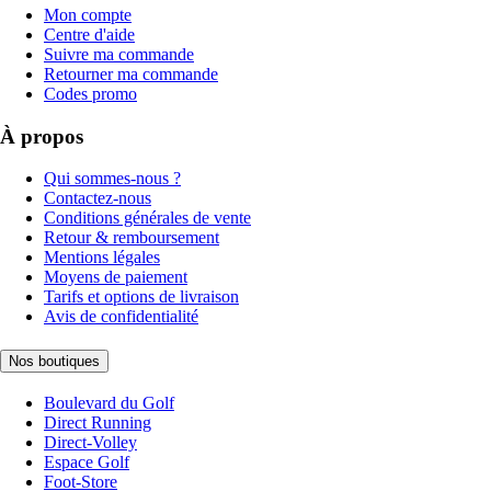
Mon compte
Centre d'aide
Suivre ma commande
Retourner ma commande
Codes promo
À propos
Qui sommes-nous ?
Contactez-nous
Conditions générales de vente
Retour & remboursement
Mentions légales
Moyens de paiement
Tarifs et options de livraison
Avis de confidentialité
Nos boutiques
Boulevard du Golf
Direct Running
Direct-Volley
Espace Golf
Foot-Store