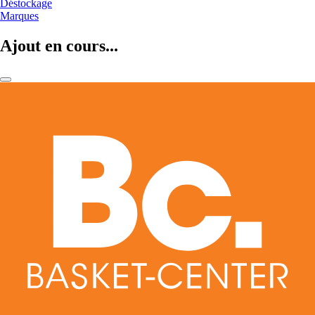
Déstockage
Marques
Ajout en cours...