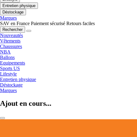
Entretien physique
Déstockage
Marques
SAV en France
Paiement sécurisé
Retours faciles
Rechercher
Nouveautés
Vêtements
Chaussures
NBA
Ballons
Equipements
Sports US
Lifestyle
Entretien physique
Déstockage
Marques
Ajout en cours...