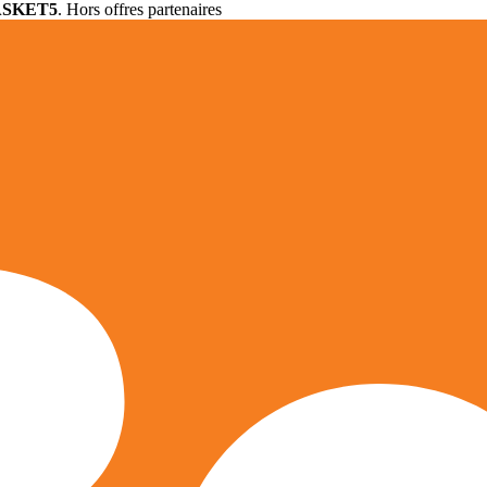
ASKET5
. Hors offres partenaires