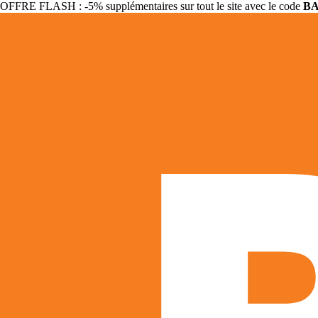
OFFRE FLASH : -5% supplémentaires sur tout le site avec le code
B