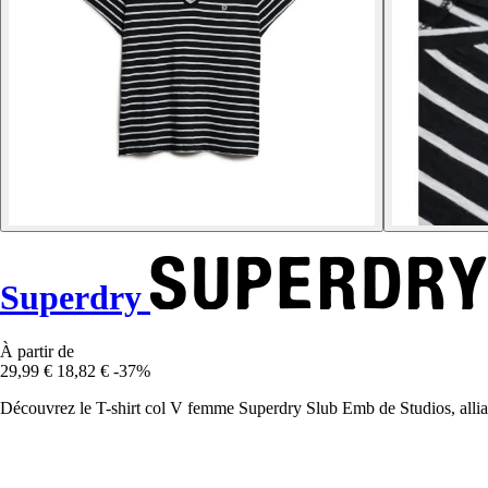
Superdry
À partir de
29,99 €
18,82 €
-37%
Découvrez le T-shirt col V femme Superdry Slub Emb de Studios, allian