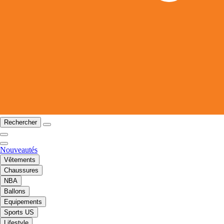
Rechercher
Nouveautés
Vêtements
Chaussures
NBA
Ballons
Equipements
Sports US
Lifestyle