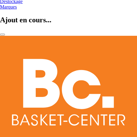
Déstockage
Marques
Ajout en cours...