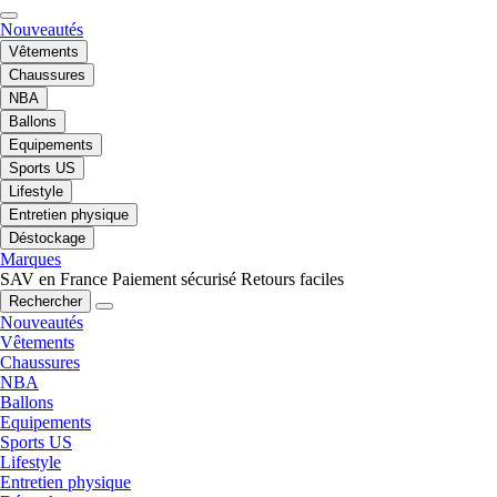
Nouveautés
Vêtements
Chaussures
NBA
Ballons
Equipements
Sports US
Lifestyle
Entretien physique
Déstockage
Marques
SAV en France
Paiement sécurisé
Retours faciles
Rechercher
Nouveautés
Vêtements
Chaussures
NBA
Ballons
Equipements
Sports US
Lifestyle
Entretien physique