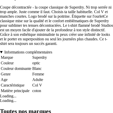
Coupe décontractée - la coupe classique de Superdry. Ni trop serrée ni
trop ample. Juste comme il faut. Choisis ta taille habituelle. Col V et
manches courtes. Logo brodé sur la poitrine. Étiquette sur l'ourletCe
classique mise sur la qualité et le confort emblématiques de Superdry
pour sublimer tes tenues décontractées. Le t-shirt flammé brodé Studios
est un moyen facile d'ajouter de la profondeur à ton style distinctif.
Grâce à son esthétique minimaliste tu peux créer une infinité de looks
et le porter en superposition ou seul les journées plus chaudes. Ce t-
shirt sera toujours un succès garanti.
Informations complémentaires
Marque
Superdry
Couleur
optic
Couleur dominante
Blanc
Genre
Femme
Age
Adulte
Caractéristique
Col V
Matière principale
coton
Loading...
Loading...
Toutes nos marques