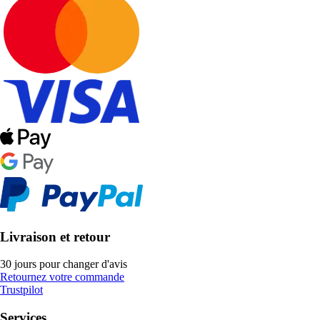
Livraison et retour
30 jours pour changer d'avis
Retournez votre commande
Trustpilot
Services