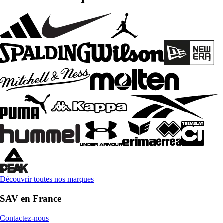
Découvrir toutes nos marques
SAV en France
Contactez-nous