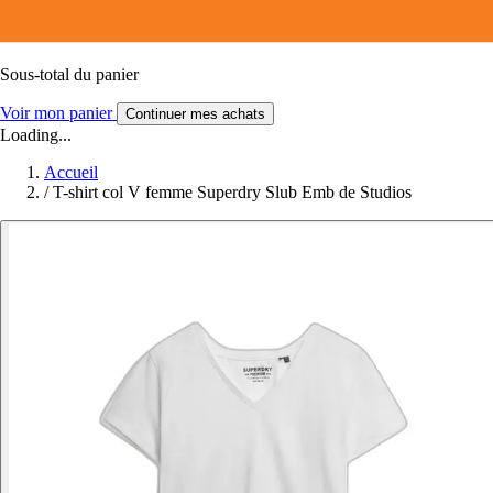
Sous-total du panier
Voir mon panier
Continuer mes achats
Loading...
Accueil
/
T-shirt col V femme Superdry Slub Emb de Studios