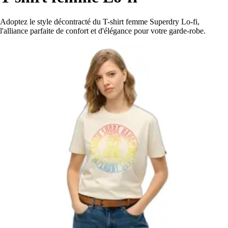
Adoptez le style décontracté du T-shirt femme Superdry Lo-fi,
l'alliance parfaite de confort et d'élégance pour votre garde-robe.