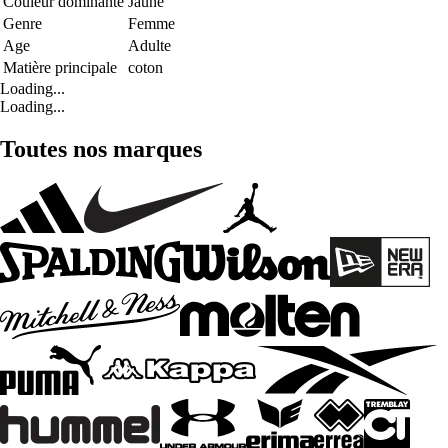
Couleur dominante
Jaune
Genre
Femme
Age
Adulte
Matière principale
coton
Loading...
Loading...
Toutes nos marques