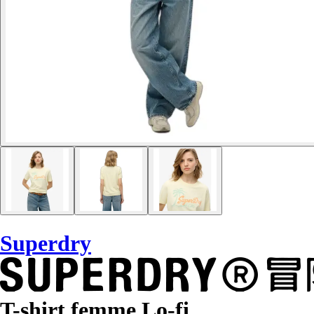
Superdry
T-shirt femme Lo-fi