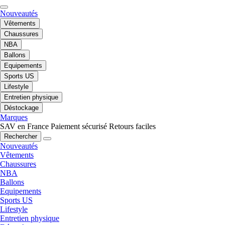
Nouveautés
Vêtements
Chaussures
NBA
Ballons
Equipements
Sports US
Lifestyle
Entretien physique
Déstockage
Marques
SAV en France
Paiement sécurisé
Retours faciles
Rechercher
Nouveautés
Vêtements
Chaussures
NBA
Ballons
Equipements
Sports US
Lifestyle
Entretien physique