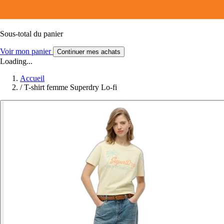
Sous-total du panier
Voir mon panier
Continuer mes achats
Loading...
Accueil
/
T-shirt femme Superdry Lo-fi