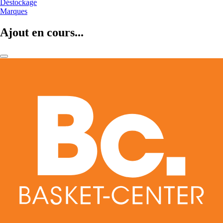
Déstockage
Marques
Ajout en cours...