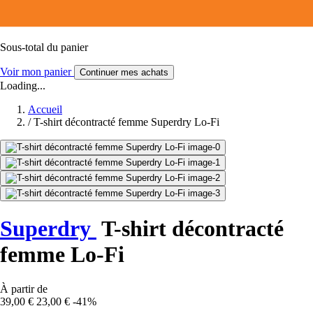
Sous-total du panier
Voir mon panier
Continuer mes achats
Loading...
Accueil
/
T-shirt décontracté femme Superdry Lo-Fi
Superdry
T-shirt décontracté
femme Lo-Fi
À partir de
39,00 €
23,00 €
-41%