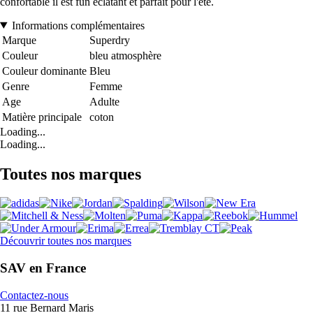
confortable il est fun éclatant et parfait pour l'été.
Informations complémentaires
Marque
Superdry
Couleur
bleu atmosphère
Couleur dominante
Bleu
Genre
Femme
Age
Adulte
Matière principale
coton
Loading...
Loading...
Toutes nos marques
Découvrir toutes nos marques
SAV en France
Contactez-nous
11 rue Bernard Maris