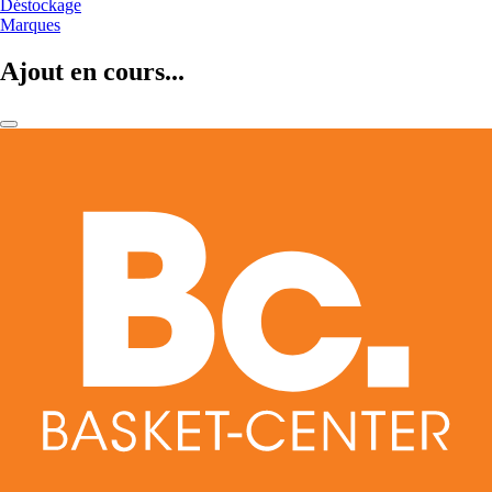
Déstockage
Marques
Ajout en cours...