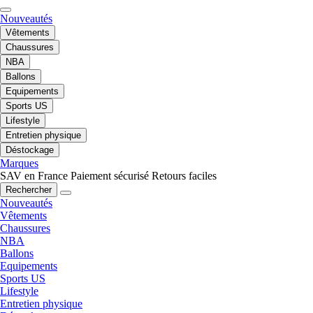
Nouveautés
Vêtements
Chaussures
NBA
Ballons
Equipements
Sports US
Lifestyle
Entretien physique
Déstockage
Marques
SAV en France
Paiement sécurisé
Retours faciles
Rechercher
Nouveautés
Vêtements
Chaussures
NBA
Ballons
Equipements
Sports US
Lifestyle
Entretien physique