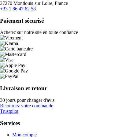
37270 Montlouis-sur-Loire, France
+33 1 86 47 62 58
Paiement sécurisé
Achetez sur notre site en toute confiance
Livraison et retour
30 jours pour changer d'avis
Retournez votre commande
Trustpilot
Services
Mon compte