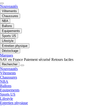
Nouveautés
Vêtements
Chaussures
NBA
Ballons
Equipements
Sports US
Lifestyle
Entretien physique
Déstockage
Marques
SAV en France
Paiement sécurisé
Retours faciles
Rechercher
Nouveautés
Vêtements
Chaussures
NBA
Ballons
Equipements
Sports US
Lifestyle
Entretien physique