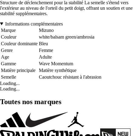
Structure de déclenchement pour la stabilité La semelle s'étend vers
l'extérieur au niveau de l'orteil du petit doigt, offrant un soutien et une
stabilité supplémentaires.
Informations complémentaires
Marque
Mizuno
Couleur
white/balsam green/ambrosia
Couleur dominante
Bleu
Genre
Femme
Age
Adulte
Gamme
Wave Momentum
Matière principale
Matière synthétique
Semelle
Caoutchouc résistant à l'abrasion
Loading...
Loading...
Toutes nos marques