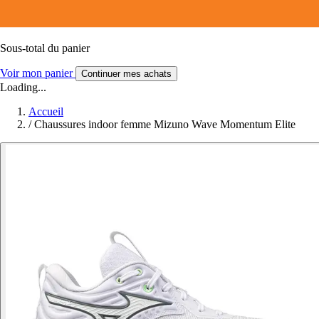
Sous-total du panier
Voir mon panier
Continuer mes achats
Loading...
Accueil
/
Chaussures indoor femme Mizuno Wave Momentum Elite