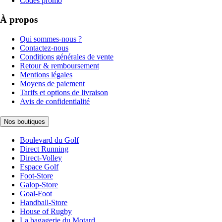
Codes promo
À propos
Qui sommes-nous ?
Contactez-nous
Conditions générales de vente
Retour & remboursement
Mentions légales
Moyens de paiement
Tarifs et options de livraison
Avis de confidentialité
Nos boutiques
Boulevard du Golf
Direct Running
Direct-Volley
Espace Golf
Foot-Store
Galop-Store
Goal-Foot
Handball-Store
House of Rugby
La bagagerie du Motard