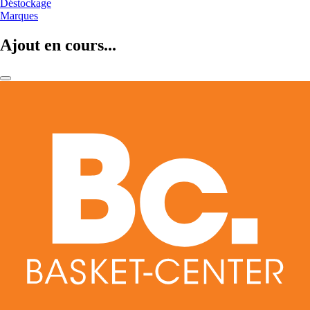
Déstockage
Marques
Ajout en cours...