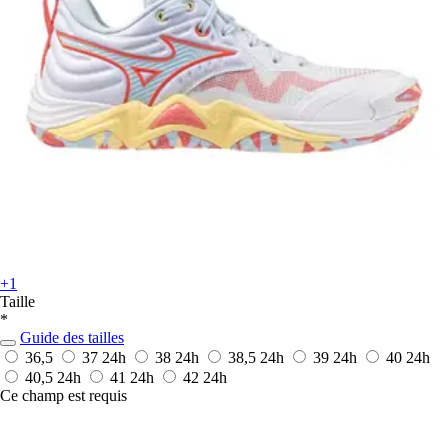
+1
Taille
*
Guide des tailles
36,5
37
24h
38
24h
38,5
24h
39
24h
40
24h
40,5
24h
41
24h
42
24h
Ce champ est requis