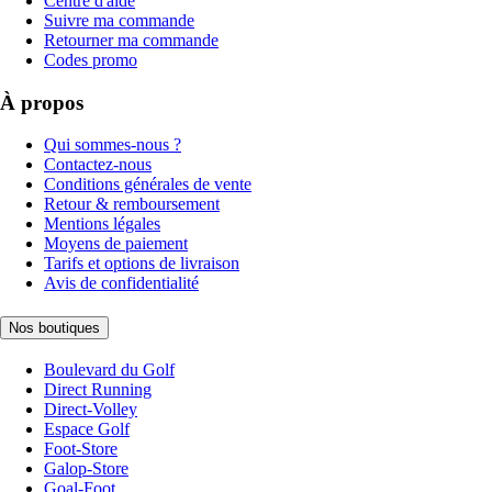
Centre d'aide
Suivre ma commande
Retourner ma commande
Codes promo
À propos
Qui sommes-nous ?
Contactez-nous
Conditions générales de vente
Retour & remboursement
Mentions légales
Moyens de paiement
Tarifs et options de livraison
Avis de confidentialité
Nos boutiques
Boulevard du Golf
Direct Running
Direct-Volley
Espace Golf
Foot-Store
Galop-Store
Goal-Foot