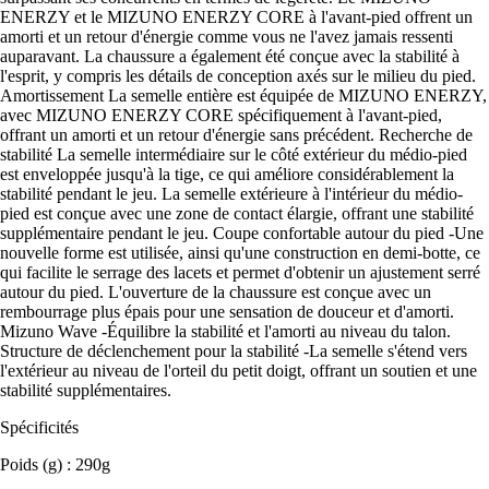
ENERZY et le MIZUNO ENERZY CORE à l'avant-pied offrent un
amorti et un retour d'énergie comme vous ne l'avez jamais ressenti
auparavant. La chaussure a également été conçue avec la stabilité à
l'esprit, y compris les détails de conception axés sur le milieu du pied.
Amortissement La semelle entière est équipée de MIZUNO ENERZY,
avec MIZUNO ENERZY CORE spécifiquement à l'avant-pied,
offrant un amorti et un retour d'énergie sans précédent. Recherche de
stabilité La semelle intermédiaire sur le côté extérieur du médio-pied
est enveloppée jusqu'à la tige, ce qui améliore considérablement la
stabilité pendant le jeu. La semelle extérieure à l'intérieur du médio-
pied est conçue avec une zone de contact élargie, offrant une stabilité
supplémentaire pendant le jeu. Coupe confortable autour du pied -Une
nouvelle forme est utilisée, ainsi qu'une construction en demi-botte, ce
qui facilite le serrage des lacets et permet d'obtenir un ajustement serré
autour du pied. L'ouverture de la chaussure est conçue avec un
rembourrage plus épais pour une sensation de douceur et d'amorti.
Mizuno Wave -Équilibre la stabilité et l'amorti au niveau du talon.
Structure de déclenchement pour la stabilité -La semelle s'étend vers
l'extérieur au niveau de l'orteil du petit doigt, offrant un soutien et une
stabilité supplémentaires.
Spécificités
Poids (g) : 290g