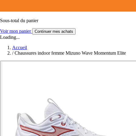
Sous-total du panier
Voir mon panier
Continuer mes achats
Loading...
Accueil
/
Chaussures indoor femme Mizuno Wave Momentum Elite