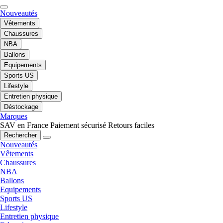
Nouveautés
Vêtements
Chaussures
NBA
Ballons
Equipements
Sports US
Lifestyle
Entretien physique
Déstockage
Marques
SAV en France
Paiement sécurisé
Retours faciles
Rechercher
Nouveautés
Vêtements
Chaussures
NBA
Ballons
Equipements
Sports US
Lifestyle
Entretien physique