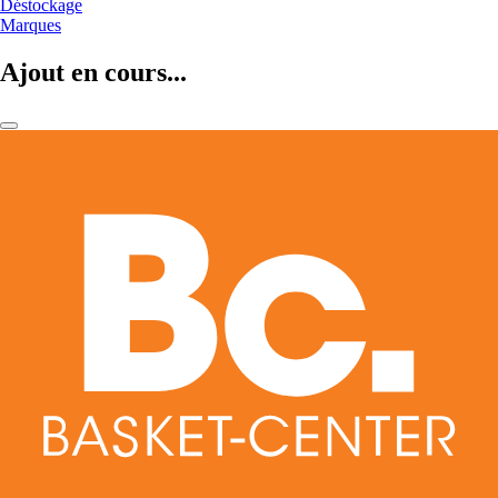
Déstockage
Marques
Ajout en cours...