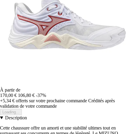
À partir de
170,00 €
106,80 €
-37%
+5,34 €
offerts sur votre prochaine commande
Crédités après
validation de votre commande
Loading...
Description
Cette chaussure offre un amorti et une stabilité ultimes tout en
surpassant ses concurrents en termes de légèreté. Le MIZUNO