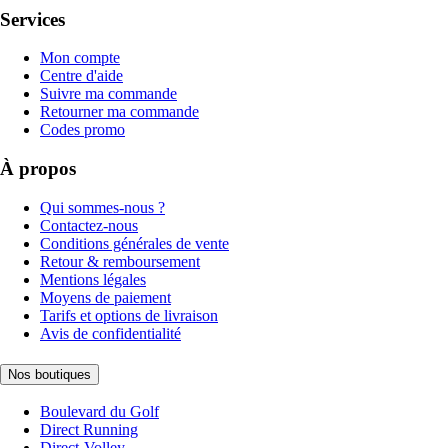
Services
Mon compte
Centre d'aide
Suivre ma commande
Retourner ma commande
Codes promo
À propos
Qui sommes-nous ?
Contactez-nous
Conditions générales de vente
Retour & remboursement
Mentions légales
Moyens de paiement
Tarifs et options de livraison
Avis de confidentialité
Nos boutiques
Boulevard du Golf
Direct Running
Direct-Volley