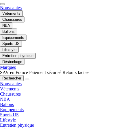
Nouveautés
Vêtements
Chaussures
NBA
Ballons
Equipements
Sports US
Lifestyle
Entretien physique
Déstockage
Marques
SAV en France
Paiement sécurisé
Retours faciles
Rechercher
Nouveautés
Vêtements
Chaussures
NBA
Ballons
Equipements
Sports US
Lifestyle
Entretien physique