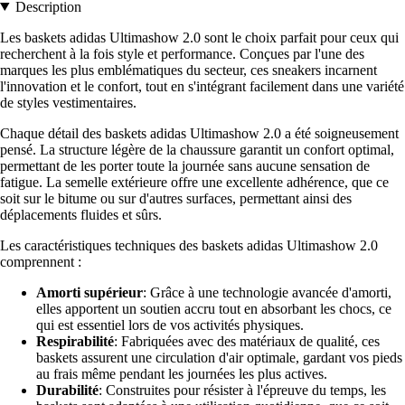
Description
Les baskets adidas Ultimashow 2.0 sont le choix parfait pour ceux qui
recherchent à la fois style et performance. Conçues par l'une des
marques les plus emblématiques du secteur, ces sneakers incarnent
l'innovation et le confort, tout en s'intégrant facilement dans une variété
de styles vestimentaires.
Chaque détail des baskets adidas Ultimashow 2.0 a été soigneusement
pensé. La structure légère de la chaussure garantit un confort optimal,
permettant de les porter toute la journée sans aucune sensation de
fatigue. La semelle extérieure offre une excellente adhérence, que ce
soit sur le bitume ou sur d'autres surfaces, permettant ainsi des
déplacements fluides et sûrs.
Les caractéristiques techniques des baskets adidas Ultimashow 2.0
comprennent :
Amorti supérieur
: Grâce à une technologie avancée d'amorti,
elles apportent un soutien accru tout en absorbant les chocs, ce
qui est essentiel lors de vos activités physiques.
Respirabilité
: Fabriquées avec des matériaux de qualité, ces
baskets assurent une circulation d'air optimale, gardant vos pieds
au frais même pendant les journées les plus actives.
Durabilité
: Construites pour résister à l'épreuve du temps, les