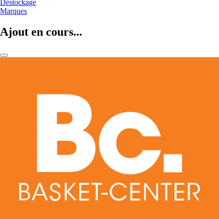
Déstockage
Marques
Ajout en cours...