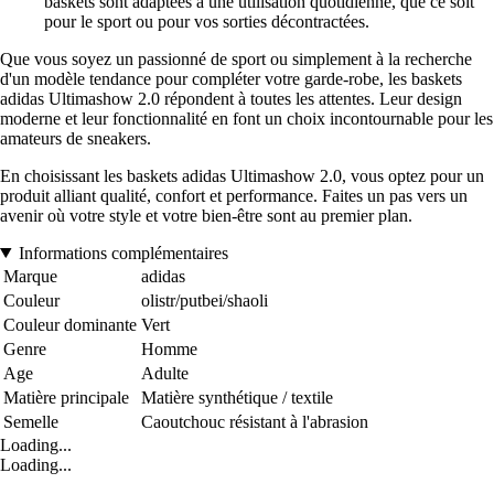
baskets sont adaptées à une utilisation quotidienne, que ce soit
pour le sport ou pour vos sorties décontractées.
Que vous soyez un passionné de sport ou simplement à la recherche
d'un modèle tendance pour compléter votre garde-robe, les baskets
adidas Ultimashow 2.0 répondent à toutes les attentes. Leur design
moderne et leur fonctionnalité en font un choix incontournable pour les
amateurs de sneakers.
En choisissant les baskets adidas Ultimashow 2.0, vous optez pour un
produit alliant qualité, confort et performance. Faites un pas vers un
avenir où votre style et votre bien-être sont au premier plan.
Informations complémentaires
Marque
adidas
Couleur
olistr/putbei/shaoli
Couleur dominante
Vert
Genre
Homme
Age
Adulte
Matière principale
Matière synthétique / textile
Semelle
Caoutchouc résistant à l'abrasion
Loading...
Loading...