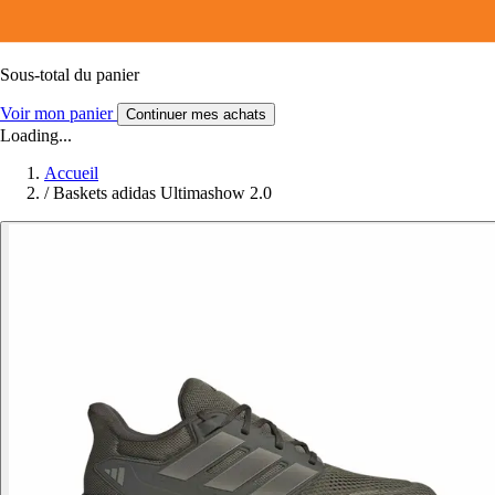
Sous-total du panier
Voir mon panier
Continuer mes achats
Loading...
Accueil
/
Baskets adidas Ultimashow 2.0