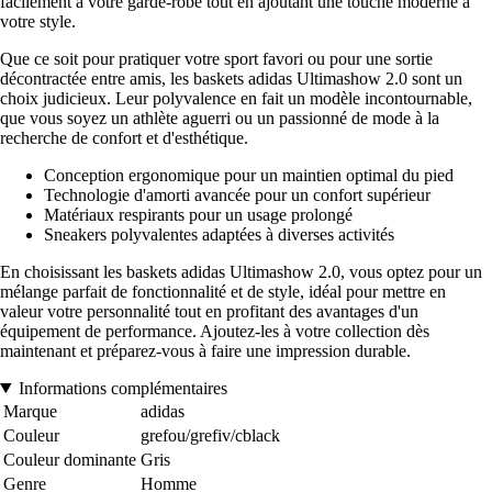
facilement à votre garde-robe tout en ajoutant une touche moderne à
votre style.
Que ce soit pour pratiquer votre sport favori ou pour une sortie
décontractée entre amis, les baskets adidas Ultimashow 2.0 sont un
choix judicieux. Leur polyvalence en fait un modèle incontournable,
que vous soyez un athlète aguerri ou un passionné de mode à la
recherche de confort et d'esthétique.
Conception ergonomique pour un maintien optimal du pied
Technologie d'amorti avancée pour un confort supérieur
Matériaux respirants pour un usage prolongé
Sneakers polyvalentes adaptées à diverses activités
En choisissant les baskets adidas Ultimashow 2.0, vous optez pour un
mélange parfait de fonctionnalité et de style, idéal pour mettre en
valeur votre personnalité tout en profitant des avantages d'un
équipement de performance. Ajoutez-les à votre collection dès
maintenant et préparez-vous à faire une impression durable.
Informations complémentaires
Marque
adidas
Couleur
grefou/grefiv/cblack
Couleur dominante
Gris
Genre
Homme