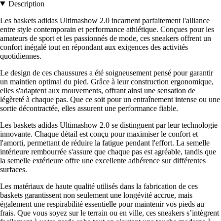
Description
Les baskets adidas Ultimashow 2.0 incarnent parfaitement l'alliance
entre style contemporain et performance athlétique. Conçues pour les
amateurs de sport et les passionnés de mode, ces sneakers offrent un
confort inégalé tout en répondant aux exigences des activités
quotidiennes.
Le design de ces chaussures a été soigneusement pensé pour garantir
un maintien optimal du pied. Grâce à leur construction ergonomique,
elles s'adaptent aux mouvements, offrant ainsi une sensation de
légèreté à chaque pas. Que ce soit pour un entraînement intense ou une
sortie décontractée, elles assurent une performance fiable.
Les baskets adidas Ultimashow 2.0 se distinguent par leur technologie
innovante. Chaque détail est conçu pour maximiser le confort et
l'amorti, permettant de réduire la fatigue pendant l'effort. La semelle
intérieure rembourrée s'assure que chaque pas est agréable, tandis que
la semelle extérieure offre une excellente adhérence sur différentes
surfaces.
Les matériaux de haute qualité utilisés dans la fabrication de ces
baskets garantissent non seulement une longévité accrue, mais
également une respirabilité essentielle pour maintenir vos pieds au
frais. Que vous soyez sur le terrain ou en ville, ces sneakers s’intègrent