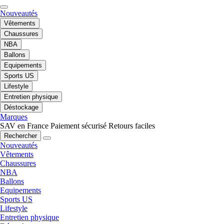
Nouveautés
Vêtements
Chaussures
NBA
Ballons
Equipements
Sports US
Lifestyle
Entretien physique
Déstockage
Marques
SAV en France
Paiement sécurisé
Retours faciles
Rechercher
Nouveautés
Vêtements
Chaussures
NBA
Ballons
Equipements
Sports US
Lifestyle
Entretien physique