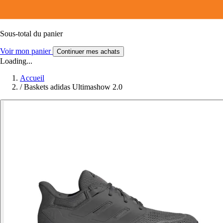
Sous-total du panier
Voir mon panier
Continuer mes achats
Loading...
Accueil
/
Baskets adidas Ultimashow 2.0