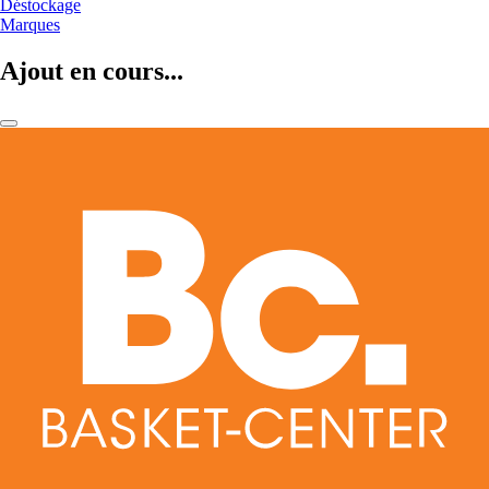
Déstockage
Marques
Ajout en cours...