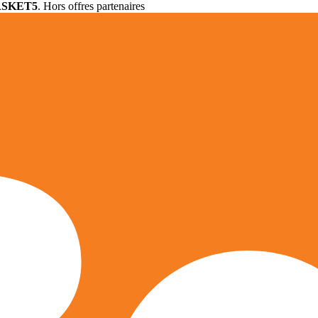
ASKET5
. Hors offres partenaires