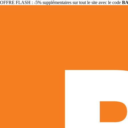
OFFRE FLASH : -5% supplémentaires sur tout le site avec le code
B