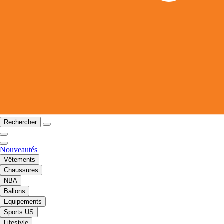
Rechercher
Nouveautés
Vêtements
Chaussures
NBA
Ballons
Equipements
Sports US
Lifestyle