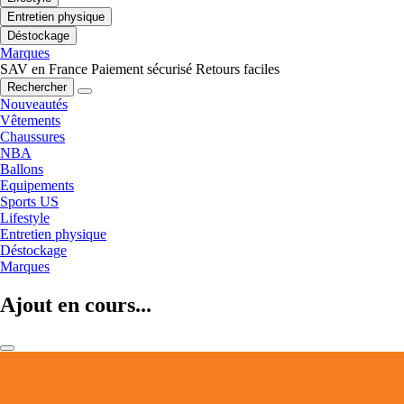
Entretien physique
Déstockage
Marques
SAV en France
Paiement sécurisé
Retours faciles
Rechercher
Nouveautés
Vêtements
Chaussures
NBA
Ballons
Equipements
Sports US
Lifestyle
Entretien physique
Déstockage
Marques
Ajout en cours...