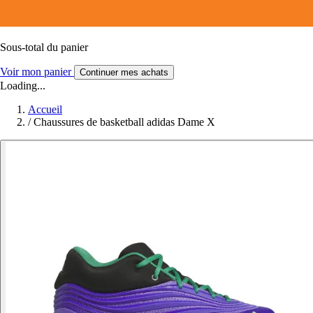
Sous-total du panier
Voir mon panier
Continuer mes achats
Loading...
Accueil
/
Chaussures de basketball adidas Dame X