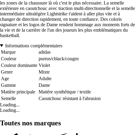
les zones de la chaussure là où c'est le plus nécessaire. La semelle
extérieure en caoutchouc avec traction multi-directionnelle et la semelle
intermédiaire ultralégère Lightstrike t'aident à aller plus vite et à
changer de direction rapidement, en toute confiance. Des coloris
signature et les logos de Dame rendent hommage aux moments forts de
la vie et de la carrière de l'un des joueurs les plus emblématiques du
basketball.
Informations complémentaires
Marque
adidas
Couleur
purrus/cblack/cougrn
Couleur dominante
Violet
Genre
Mixte
Age
Adulte
Gamme
Dame
Matière principale
Matière synthétique / textile
Semelle
Caoutchouc résistant à l'abrasion
Loading...
Loading...
Toutes nos marques