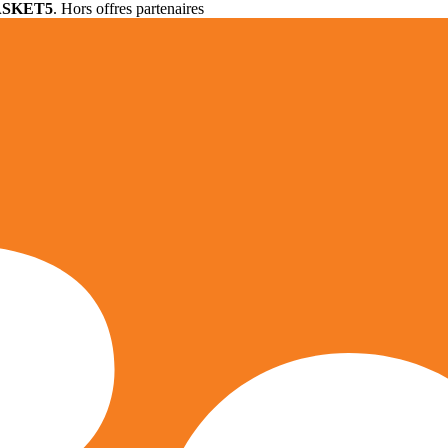
ASKET5
. Hors offres partenaires