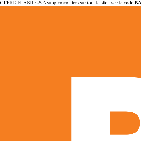
OFFRE FLASH : -5% supplémentaires sur tout le site avec le code
B