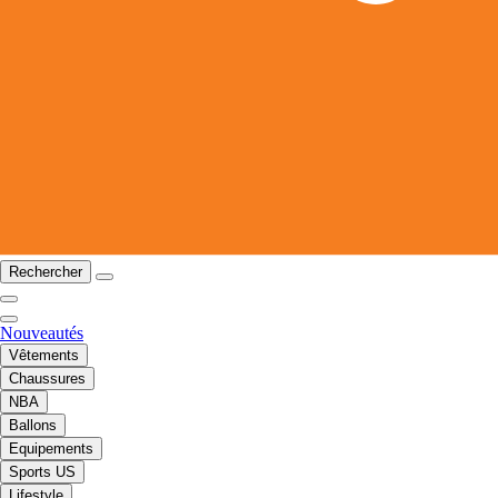
Rechercher
Nouveautés
Vêtements
Chaussures
NBA
Ballons
Equipements
Sports US
Lifestyle