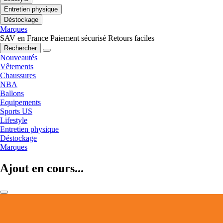
Entretien physique
Déstockage
Marques
SAV en France
Paiement sécurisé
Retours faciles
Rechercher
Nouveautés
Vêtements
Chaussures
NBA
Ballons
Equipements
Sports US
Lifestyle
Entretien physique
Déstockage
Marques
Ajout en cours...