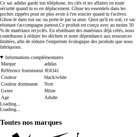
Ce sac adidas garde ton téléphone, tes clés et tes affaires en toute
sécurité quand tu es en déplacement. Glisse tes essentiels dans les
poches zippées pour ne plus avoir à t'en soucier quand tu t'actives.
Glisse-le dans ton sac ou porte-le par sa anse. Quoi qu'il en soit, ce sac
résistant t'accompagne partout.Ce produit est conçu avec au moins 50
% de matériaux recyclés. En réutilisant des matériaux déjà créés, nous
contribuons à réduire les déchets et notre dépendance aux ressources
limitées, afin de réduire l'empreinte écologique des produits que nous
fabriquons.
Informations complémentaires
Marque
adidas
Référence fournisseur
JE8341
Couleur
black/white
Couleur dominante
Noir
Genre
Mixte
Age
Adulte
Loading...
Loading...
Toutes nos marques