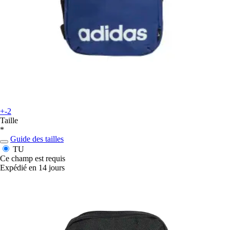
+-2
Taille
*
Guide des tailles
TU
Ce champ est requis
Expédié en 14 jours