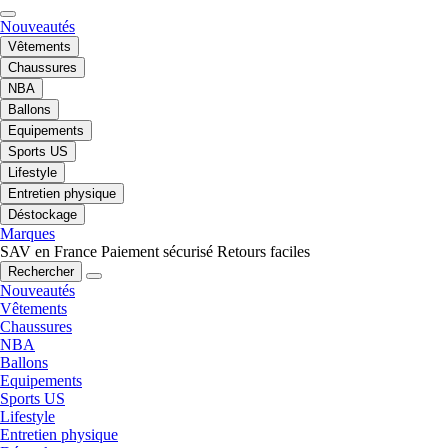
Nouveautés
Vêtements
Chaussures
NBA
Ballons
Equipements
Sports US
Lifestyle
Entretien physique
Déstockage
Marques
SAV en France
Paiement sécurisé
Retours faciles
Rechercher
Nouveautés
Vêtements
Chaussures
NBA
Ballons
Equipements
Sports US
Lifestyle
Entretien physique