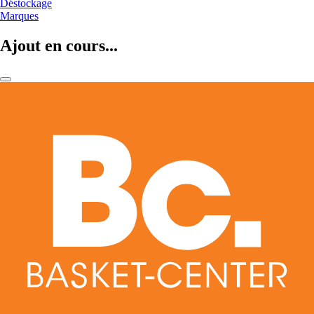
Déstockage
Marques
Ajout en cours...