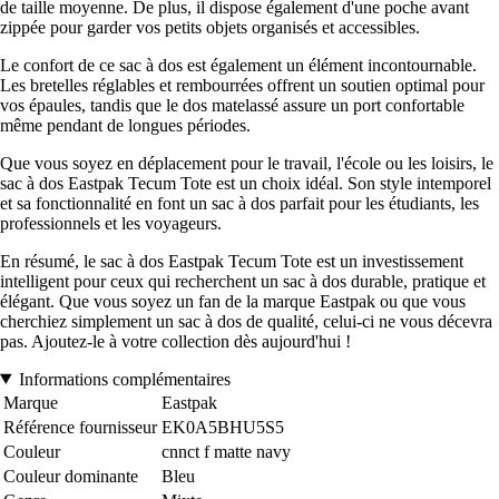
de taille moyenne. De plus, il dispose également d'une poche avant
zippée pour garder vos petits objets organisés et accessibles.
Le confort de ce sac à dos est également un élément incontournable.
Les bretelles réglables et rembourrées offrent un soutien optimal pour
vos épaules, tandis que le dos matelassé assure un port confortable
même pendant de longues périodes.
Que vous soyez en déplacement pour le travail, l'école ou les loisirs, le
sac à dos Eastpak Tecum Tote est un choix idéal. Son style intemporel
et sa fonctionnalité en font un sac à dos parfait pour les étudiants, les
professionnels et les voyageurs.
En résumé, le sac à dos Eastpak Tecum Tote est un investissement
intelligent pour ceux qui recherchent un sac à dos durable, pratique et
élégant. Que vous soyez un fan de la marque Eastpak ou que vous
cherchiez simplement un sac à dos de qualité, celui-ci ne vous décevra
pas. Ajoutez-le à votre collection dès aujourd'hui !
Informations complémentaires
Marque
Eastpak
Référence fournisseur
EK0A5BHU5S5
Couleur
cnnct f matte navy
Couleur dominante
Bleu