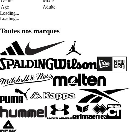
Genre
Mixte
Age
Adulte
Loading...
Loading...
Toutes nos marques