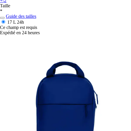
+-2
Taille
*
Guide des tailles
17 L
24h
Ce champ est requis
Expédié en 24 heures