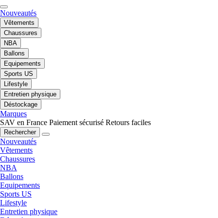
Nouveautés
Vêtements
Chaussures
NBA
Ballons
Equipements
Sports US
Lifestyle
Entretien physique
Déstockage
Marques
SAV en France
Paiement sécurisé
Retours faciles
Rechercher
Nouveautés
Vêtements
Chaussures
NBA
Ballons
Equipements
Sports US
Lifestyle
Entretien physique