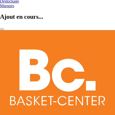
Déstockage
Marques
Ajout en cours...