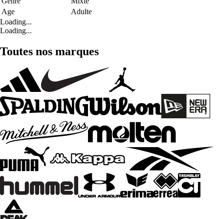
Genre
Mixte
Age
Adulte
Loading...
Loading...
Toutes nos marques