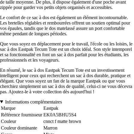
de taille moyenne. De plus, il dispose également d'une poche avant
zippée pour garder vos petits objets organisés et accessibles.
Le confort de ce sac à dos est également un élément incontournable.
Les bretelles réglables et rembourrées offrent un soutien optimal pour
vos épaules, tandis que le dos matelassé assure un port confortable
même pendant de longues périodes.
Que vous soyez en déplacement pour le travail, l'école ou les loisirs, le
sac à dos Eastpak Tecum Tote est un choix idéal. Son style intemporel
et sa fonctionnalité en font un sac à dos parfait pour les étudiants, les
professionnels et les voyageurs.
En résumé, le sac à dos Eastpak Tecum Tote est un investissement
intelligent pour ceux qui recherchent un sac à dos durable, pratique et
élégant. Que vous soyez un fan de la marque Eastpak ou que vous
cherchiez simplement un sac à dos de qualité, celui-ci ne vous décevra
pas. Ajoutez-le à votre collection dès aujourd'hui !
Informations complémentaires
Marque
Eastpak
Référence fournisseur
EK0A5BHU5S4
Couleur
cnnct f matte brown
Couleur dominante
Marron