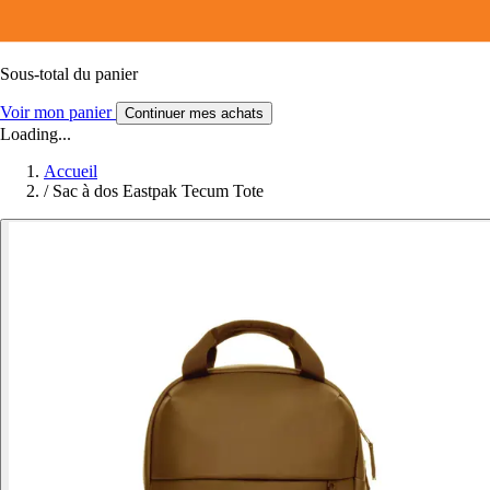
Sous-total du panier
Voir mon panier
Continuer mes achats
Loading...
Accueil
/
Sac à dos Eastpak Tecum Tote