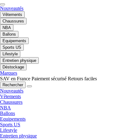
Nouveautés
Vêtements
Chaussures
NBA
Ballons
Equipements
Sports US
Lifestyle
Entretien physique
Déstockage
Marques
SAV en France
Paiement sécurisé
Retours faciles
Rechercher
Nouveautés
Vêtements
Chaussures
NBA
Ballons
Equipements
Sports US
Lifestyle
Entretien physique