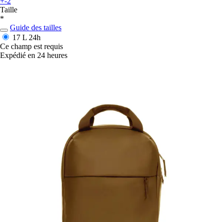
+-2
Taille
*
Guide des tailles
17 L
24h
Ce champ est requis
Expédié en 24 heures