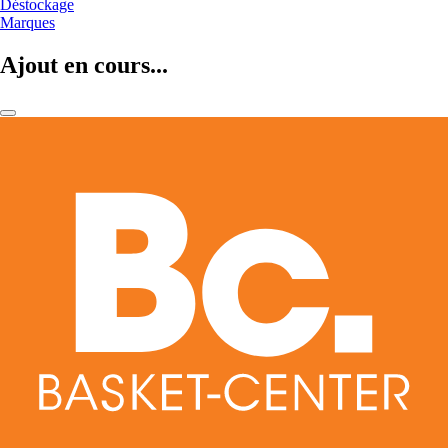
Déstockage
Marques
Ajout en cours...