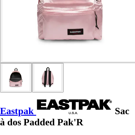
Eastpak
Sac
à dos Padded Pak'R