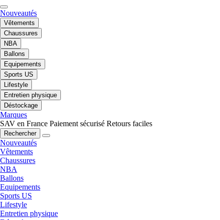
Nouveautés
Vêtements
Chaussures
NBA
Ballons
Equipements
Sports US
Lifestyle
Entretien physique
Déstockage
Marques
SAV en France
Paiement sécurisé
Retours faciles
Rechercher
Nouveautés
Vêtements
Chaussures
NBA
Ballons
Equipements
Sports US
Lifestyle
Entretien physique