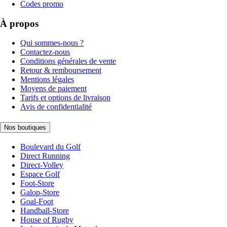
Codes promo
À propos
Qui sommes-nous ?
Contactez-nous
Conditions générales de vente
Retour & remboursement
Mentions légales
Moyens de paiement
Tarifs et options de livraison
Avis de confidentialité
Nos boutiques
Boulevard du Golf
Direct Running
Direct-Volley
Espace Golf
Foot-Store
Galop-Store
Goal-Foot
Handball-Store
House of Rugby