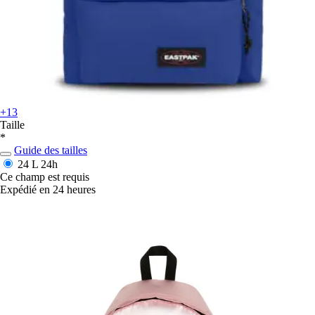
+13
Taille
*
Guide des tailles
24 L
24h
Ce champ est requis
Expédié en 24 heures