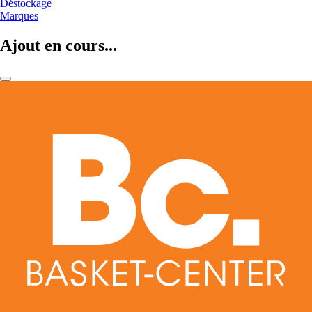
Déstockage
Marques
Ajout en cours...