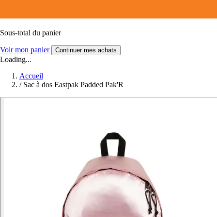
Sous-total du panier
Voir mon panier
Continuer mes achats
Loading...
Accueil
/
Sac à dos Eastpak Padded Pak'R