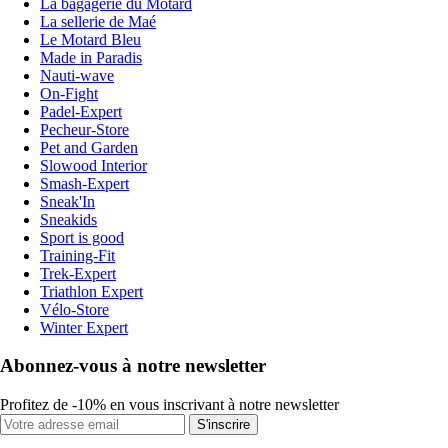
La bagagerie du Motard
La sellerie de Maé
Le Motard Bleu
Made in Paradis
Nauti-wave
On-Fight
Padel-Expert
Pecheur-Store
Pet and Garden
Slowood Interior
Smash-Expert
Sneak'In
Sneakids
Sport is good
Training-Fit
Trek-Expert
Triathlon Expert
Vélo-Store
Winter Expert
Abonnez-vous à notre newsletter
Profitez de -10% en vous inscrivant à notre newsletter
S'inscrire