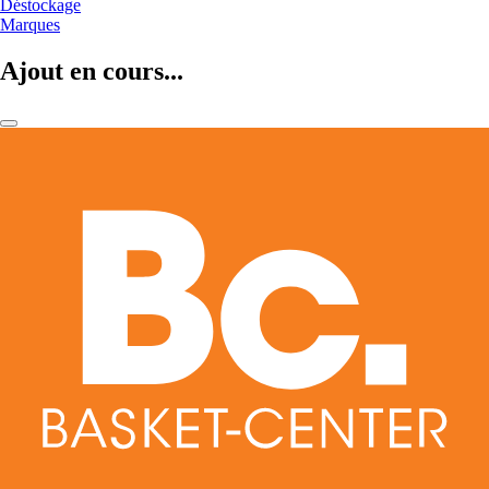
Déstockage
Marques
Ajout en cours...