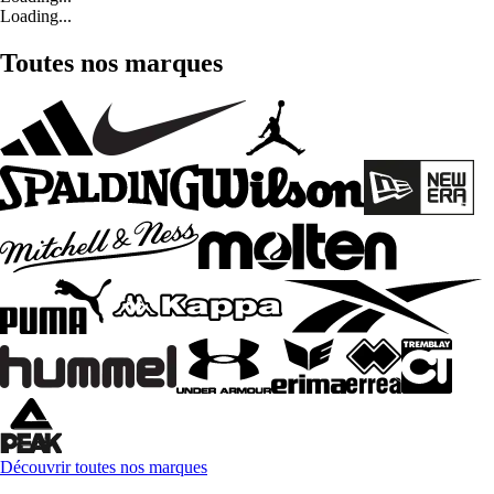
Loading...
Toutes nos marques
Découvrir toutes nos marques