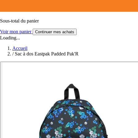
Sous-total du panier
Voir mon panier
Continuer mes achats
Loading...
Accueil
/
Sac à dos Eastpak Padded Pak'R