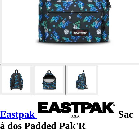
Eastpak
Sac
à dos Padded Pak'R