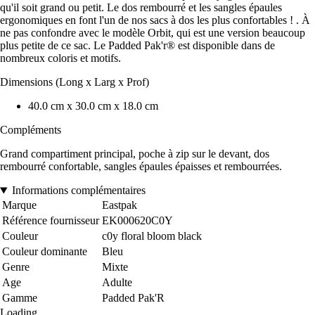
qu'il soit grand ou petit. Le dos rembourré et les sangles épaules
ergonomiques en font l'un de nos sacs à dos les plus confortables ! . À
ne pas confondre avec le modèle Orbit, qui est une version beaucoup
plus petite de ce sac. Le Padded Pak'r® est disponible dans de
nombreux coloris et motifs.
Dimensions (Long x Larg x Prof)
40.0 cm x 30.0 cm x 18.0 cm
Compléments
Grand compartiment principal, poche à zip sur le devant, dos
rembourré confortable, sangles épaules épaisses et rembourrées.
Informations complémentaires
Marque
Eastpak
Référence fournisseur
EK000620C0Y
Couleur
c0y floral bloom black
Couleur dominante
Bleu
Genre
Mixte
Age
Adulte
Gamme
Padded Pak'R
Loading...