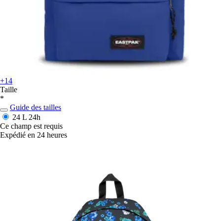
+14
Taille
*
Guide des tailles
24 L
24h
Ce champ est requis
Expédié en 24 heures