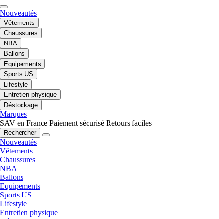
Nouveautés
Vêtements
Chaussures
NBA
Ballons
Equipements
Sports US
Lifestyle
Entretien physique
Déstockage
Marques
SAV en France
Paiement sécurisé
Retours faciles
Rechercher
Nouveautés
Vêtements
Chaussures
NBA
Ballons
Equipements
Sports US
Lifestyle
Entretien physique